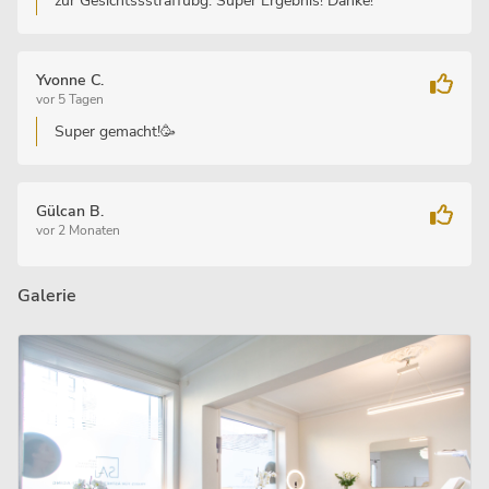
zur Gesichtssstraffubg. Super Ergebnis! Danke!
Yvonne C.
vor 5 Tagen
Super gemacht!🥳
Gülcan B.
vor 2 Monaten
Galerie