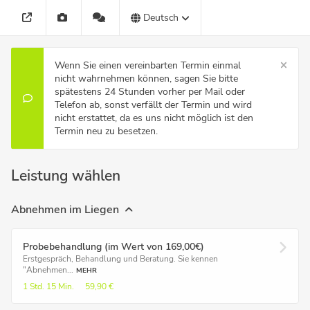
Deutsch
Wenn Sie einen vereinbarten Termin einmal
nicht wahrnehmen können, sagen Sie bitte
spätestens 24 Stunden vorher per Mail oder
Telefon ab, sonst verfällt der Termin und wird
nicht erstattet, da es uns nicht möglich ist den
Termin neu zu besetzen.
Leistung wählen
Abnehmen im Liegen
Probebehandlung (im Wert von 169,00€)
Erstgespräch, Behandlung und Beratung. Sie kennen
"Abnehmen...
MEHR
1 Std.
15 Min.
59,90 €