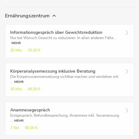
Ernährungszentrum
Informationsgespräch über Gewichtsreduktion
Nur bei Wunsch Gewicht zu reduzieren. In allen anderen Fälle...
MEHR
30 Min.
15,00 €
Körperanalysemessung inklusive Beratung
Die Körperzusammensetzung sichtbar machen und verstehen mit
...
MEHR
30 Min.
49,00 €
Anamnesegespräch
Erstgespräch, Befundbesprechung, Anamnese inkl. Secamessung
...
MEHR
1 Std.
80,00 €