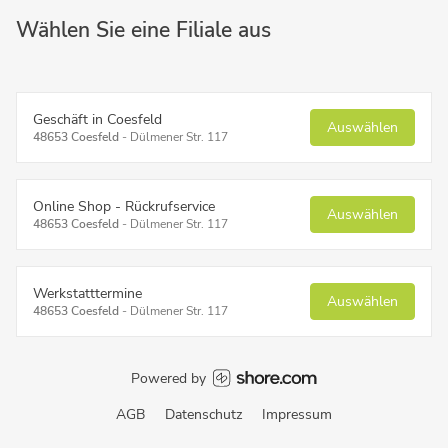
Wählen Sie eine Filiale aus
Geschäft in Coesfeld
Auswählen
48653 Coesfeld
-
Dülmener Str. 117
Online Shop - Rückrufservice
Auswählen
48653 Coesfeld
-
Dülmener Str. 117
Werkstatttermine
Auswählen
48653 Coesfeld
-
Dülmener Str. 117
Powered by
AGB
Datenschutz
Impressum