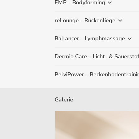
EMP - Bodyforming
reLounge - Rückenliege
Ballancer - Lymphmassage
Dermio Care - Licht- & Sauerst
PelviPower - Beckenbodentraini
Galerie