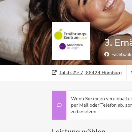
3. Er
Facebook
Talstraße 7, 66424 Homburg
Wenn Sie einen vereinbarte
per Mail oder Telefon ab, son
zu besetzen.
Leistung wählen