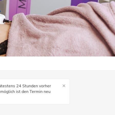
ätestens 24 Stunden vorher
t möglich ist den Termin neu