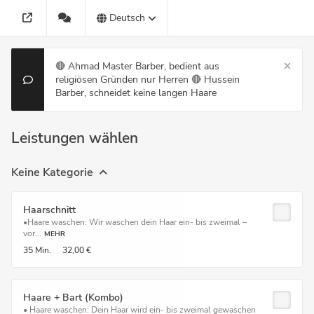
Deutsch
🔴 Ahmad Master Barber, bedient aus
religiösen Gründen nur Herren 🔴 Hussein
Barber, schneidet keine langen Haare
Leistungen wählen
Keine Kategorie
Haarschnitt
•Haare waschen: Wir waschen dein Haar ein- bis zweimal –
vor...
MEHR
35 Min.
32,00 €
Haare + Bart (Kombo)
• Haare waschen: Dein Haar wird ein- bis zweimal gewaschen