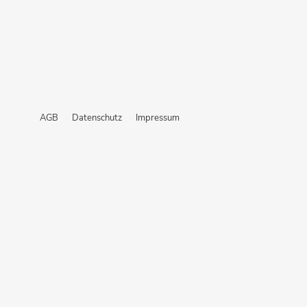
AGB
Datenschutz
Impressum