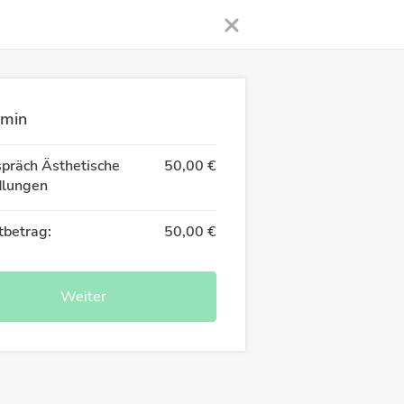
rmin
spräch Ästhetische
50,00 €
lungen
betrag:
50,00 €
Weiter