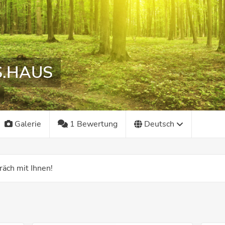
S.HAUS
Galerie
1 Bewertung
Deutsch
räch mit Ihnen!