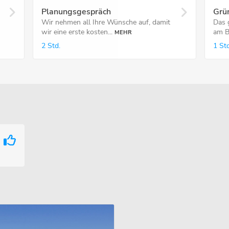
Planungsgespräch
Grü
Wir nehmen all Ihre Wünsche auf, damit
Das 
wir eine erste kosten...
am Ba
MEHR
2 Std.
1 Std