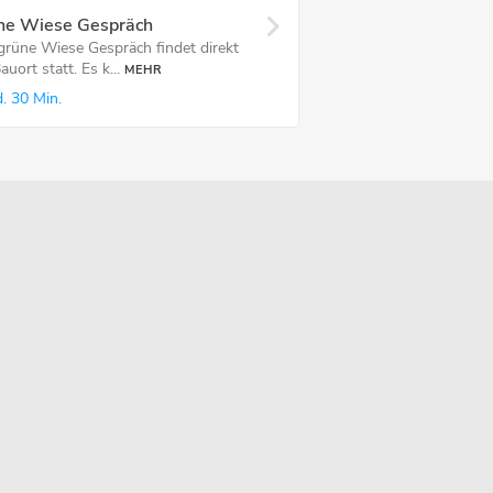
ne Wiese Gespräch
grüne Wiese Gespräch findet direkt
uort statt. Es k...
MEHR
.
30 Min.