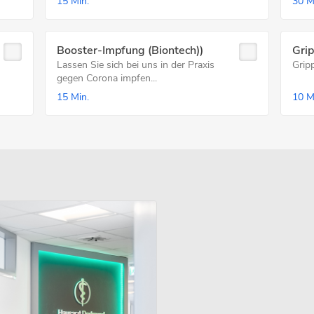
15 Min.
30 M
Booster-Impfung (Biontech))
Gri
Lassen Sie sich bei uns in der Praxis
Grip
gegen Corona impfen...
15 Min.
10 M