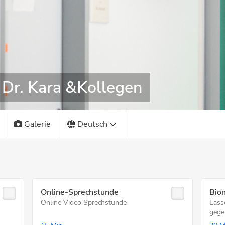
 Dr. Kara &Kollegen
Galerie
Deutsch
Online-Sprechstunde
Bio
Online Video Sprechstunde
Lasse
gege