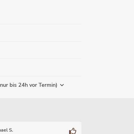
s) MASTER BARBER AMMAR (Gratis Storno nur bis 24h vor Termin)
ael S.