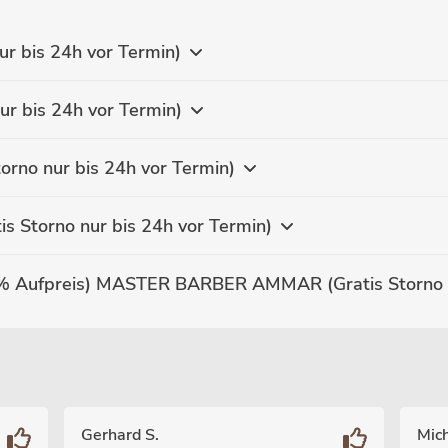
r bis 24h vor Termin)
r bis 24h vor Termin)
no nur bis 24h vor Termin)
torno nur bis 24h vor Termin)
AFTERHOUR (Ab 19 Uhr, ca. 25% Aufprei
Gerhard S.
Mich