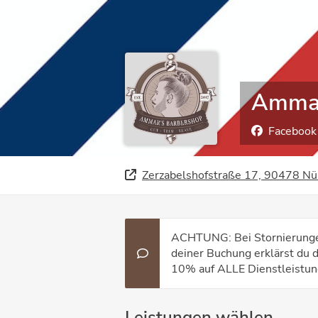
Ammar
Facebook
Zerzabelshofstraße 17, 90478 Nü
ACHTUNG: Bei Stornierungen 
deiner Buchung erklärst du 
10% auf ALLE Dienstleistun
Leistungen wählen