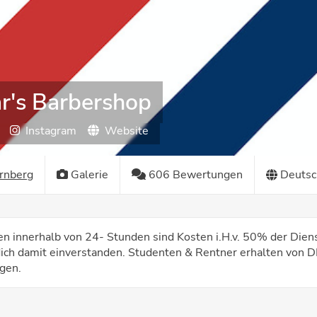
's Barbershop
Instagram
Website
rnberg
Galerie
606 Bewertungen
Deutsc
innerhalb von 24- Stunden sind Kosten i.H.v. 50% der Dienst
dich damit einverstanden. Studenten & Rentner erhalten von 
gen.