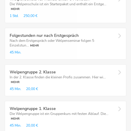
Die Welpenschule ist ein Starterpaket und enthält ein Erstge...
MEHR
1 Std.
250,00 €
Folgestunden nur nach Erstgespräch
Nach dem Erstgespräch oder Welpenseminar folgen 5
Einzelstun...
MEHR
45 Min.
Welpengruppe 2. Klasse
In der 2. Klasse finden die kleinen Profis zusammen. Hier wi...
MEHR
45 Min.
20,00 €
Welpengruppe 1. Klasse
Die Welpengruppe ist ein Gruppenkurs mit festen Ablauf. Die...
MEHR
45 Min.
20,00 €