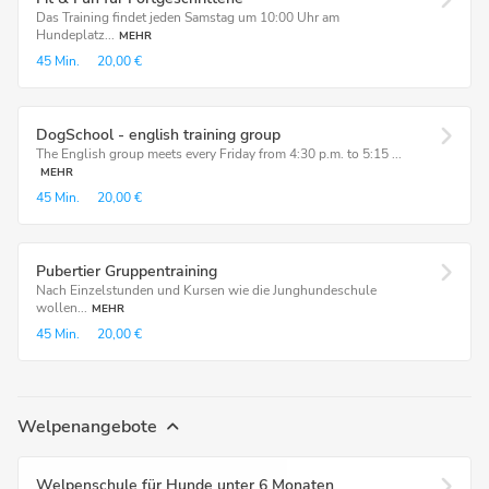
Das Training findet jeden Samstag um 10:00 Uhr am
Hundeplatz...
MEHR
45 Min.
20,00 €
DogSchool - english training group
The English group meets every Friday from 4:30 p.m. to 5:15 ...
MEHR
45 Min.
20,00 €
Pubertier Gruppentraining
Nach Einzelstunden und Kursen wie die Junghundeschule
wollen...
MEHR
45 Min.
20,00 €
Welpenangebote
Welpenschule für Hunde unter 6 Monaten