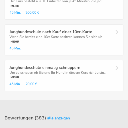
Der Kurs besteht aus 10 Einheiten von je 45 Minuten, die jed...
MEHR
45 Min.
200,00 €
Junghundeschule nach Kauf einer 10er-Karte
Wenn Sie bereits eine 10er Karte besitzen können Sie sich üb...
MEHR
45 Min.
Junghundeschule einmalig schnuppern
Um zu schauen ob Sie und Ihr Hund in diesem Kurs richtig sin...
MEHR
45 Min.
20,00 €
Bewertungen (383)
alle anzeigen