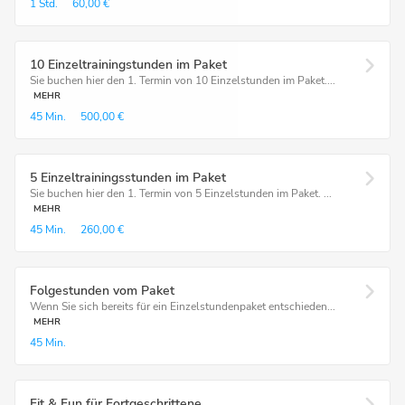
1 Std.
60,00 €
10 Einzeltrainingstunden im Paket
Sie buchen hier den 1. Termin von 10 Einzelstunden im Paket....
MEHR
45 Min.
500,00 €
5 Einzeltrainingsstunden im Paket
Sie buchen hier den 1. Termin von 5 Einzelstunden im Paket. ...
MEHR
45 Min.
260,00 €
Folgestunden vom Paket
Wenn Sie sich bereits für ein Einzelstundenpaket entschieden...
MEHR
45 Min.
Fit & Fun für Fortgeschrittene