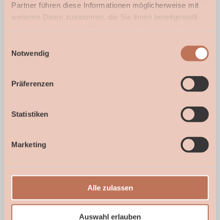
Partner führen diese Informationen möglicherweise mit
Galerie
weiteren Daten zusammen, die Sie ihnen bereitgestellt
haben oder die sie im Rahmen Ihrer Nutzung der Dienste
gesammelt haben.
Einwilligungsauswahl
Notwendig
Präferenzen
Statistiken
Marketing
4 fotos
Alle zulassen
Auswahl erlauben