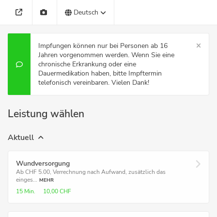
Deutsch
Impfungen können nur bei Personen ab 16
Jahren vorgenommen werden. Wenn Sie eine
chronische Erkrankung oder eine
Dauermedikation haben, bitte Impftermin
telefonisch vereinbaren. Vielen Dank!
Leistung wählen
Aktuell
Wundver­sorgung
Ab CHF 5.00, Verrechnung nach Aufwand, zusätzlich das
einges...
MEHR
15 Min.
10,00 CHF