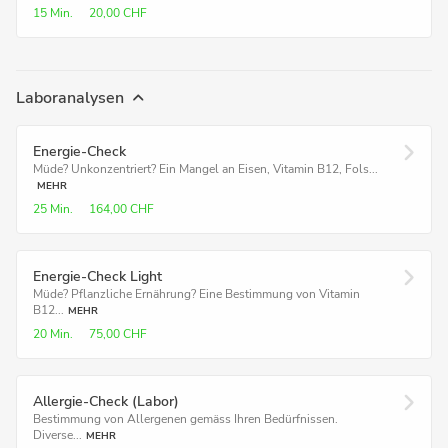
15 Min.
20,00 CHF
Laboranalysen
Energie-Check
Müde? Unkonzentriert? Ein Mangel an Eisen, Vitamin B12, Fols...
MEHR
25 Min.
164,00 CHF
Energie-Check Light
Müde? Pflanzliche Ernährung? Eine Bestimmung von Vitamin
B12...
MEHR
20 Min.
75,00 CHF
Allergie-Check (Labor)
Bestimmung von Allergenen gemäss Ihren Bedürfnissen.
Diverse...
MEHR