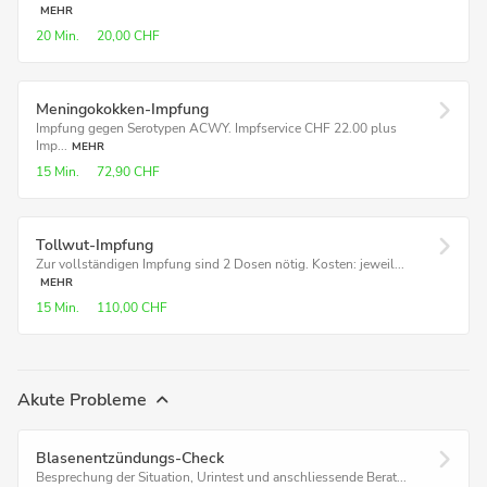
MEHR
20 Min.
20,00 CHF
Meningokokken-Impfung
Impfung gegen Serotypen ACWY. Impfservice CHF 22.00 plus
Imp...
MEHR
15 Min.
72,90 CHF
Tollwut-Impfung
Zur vollständigen Impfung sind 2 Dosen nötig. Kosten: jeweil...
MEHR
15 Min.
110,00 CHF
Akute Probleme
Blasenentzündungs-Check
Besprechung der Situation, Urintest und anschliessende Berat...