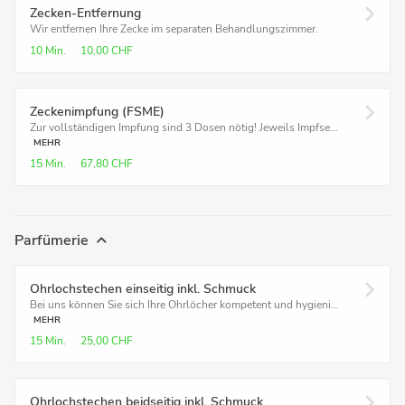
Zecken-Entfernung
Wir entfernen Ihre Zecke im separaten Behandlungszimmer.
10 Min.
10,00 CHF
Zeckenimpfung (FSME)
Zur vollständigen Impfung sind 3 Dosen nötig! Jeweils Impfse...
MEHR
15 Min.
67,80 CHF
Parfümerie
Ohrlochstechen einseitig inkl. Schmuck
Bei uns können Sie sich Ihre Ohrlöcher kompetent und hygieni...
MEHR
15 Min.
25,00 CHF
Ohrlochstechen beidseitig inkl. Schmuck