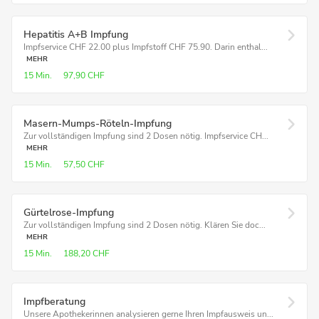
Hepatitis A+B Impfung
Impfservice CHF 22.00 plus Impfstoff CHF 75.90. Darin enthal...
MEHR
15 Min.
97,90 CHF
Masern-Mumps-Röteln-Impfung
Zur vollständigen Impfung sind 2 Dosen nötig. Impfservice CH...
MEHR
15 Min.
57,50 CHF
Gürtelrose-Impfung
Zur vollständigen Impfung sind 2 Dosen nötig. Klären Sie doc...
MEHR
15 Min.
188,20 CHF
Impfberatung
Unsere Apothekerinnen analysieren gerne Ihren Impfausweis un...