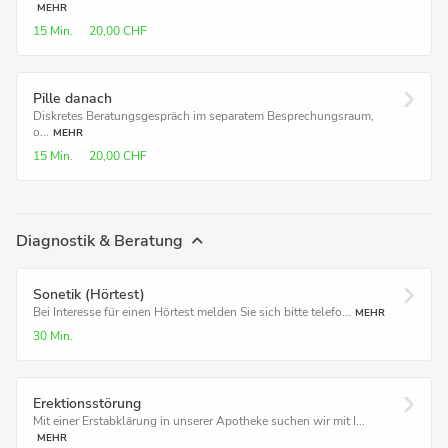
MEHR
15 Min.
20,00 CHF
Pille danach
Diskretes Beratungsgespräch im separatem Besprechungsraum,
o...
MEHR
15 Min.
20,00 CHF
Diagnostik & Beratung
Sonetik (Hörtest)
Bei Interesse für einen Hörtest melden Sie sich bitte telefo...
MEHR
30 Min.
Erektionsstörung
Mit einer Erstabklärung in unserer Apotheke suchen wir mit I...
MEHR