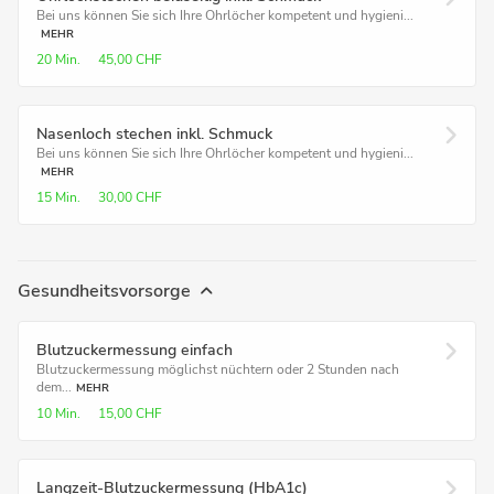
Bei uns können Sie sich Ihre Ohrlöcher kompetent und hygieni...
MEHR
20 Min.
45,00 CHF
Nasenloch stechen inkl. Schmuck
Bei uns können Sie sich Ihre Ohrlöcher kompetent und hygieni...
MEHR
15 Min.
30,00 CHF
Gesundheitsvorsorge
Blutzuckermessung einfach
Blutzuckermessung möglichst nüchtern oder 2 Stunden nach
dem...
MEHR
10 Min.
15,00 CHF
Langzeit-Blutzuckermessung (HbA1c)