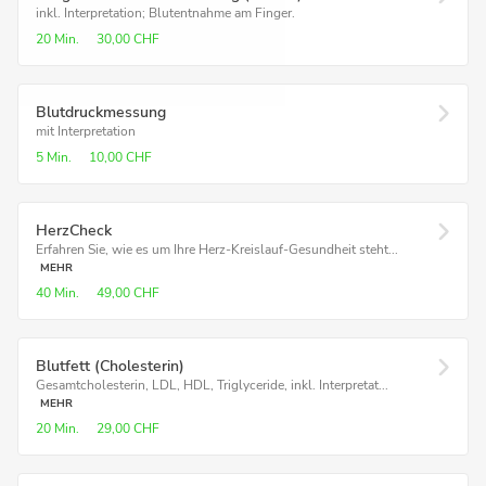
inkl. Interpretation; Blutentnahme am Finger.
20 Min.
30,00 CHF
Blutdruckmessung
mit Interpretation
5 Min.
10,00 CHF
Herz­Check
Erfahren Sie, wie es um Ihre Herz-Kreislauf-Gesundheit steht...
MEHR
40 Min.
49,00 CHF
Blutfett (Cholesterin)
Gesamtcholesterin, LDL, HDL, Triglyceride, inkl. Interpretat...
MEHR
20 Min.
29,00 CHF