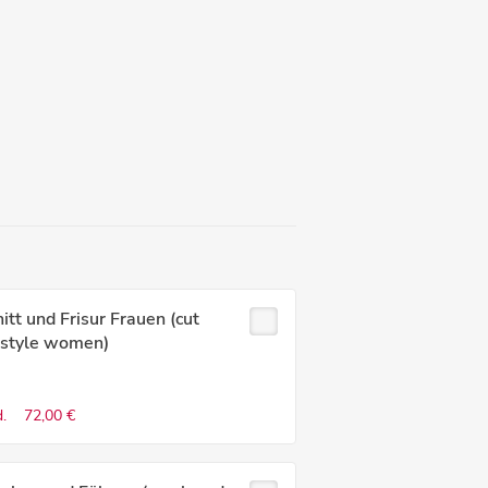
itt und Frisur Frauen (cut
 style women)
.
72,00 €