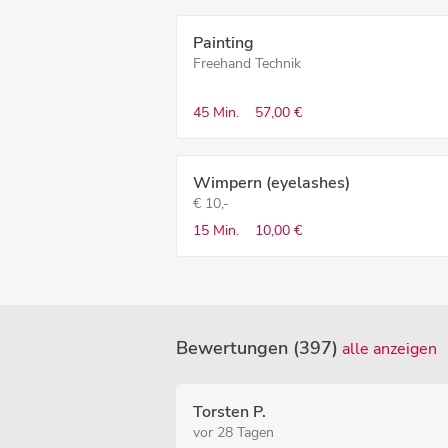
Painting
Freehand Technik
45 Min.
57,00 €
Wimpern (eyelashes)
€ 10,-
15 Min.
10,00 €
Bewertungen (397)
alle anzeigen
Torsten P.
vor 28 Tagen