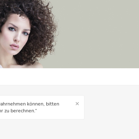
 wahrnehmen können, bitten
r zu berechnen.“