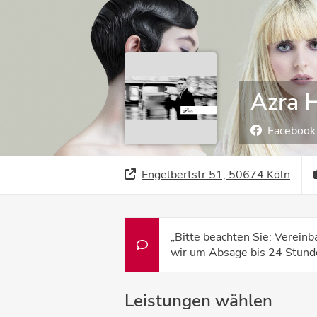
Azra H
Facebook
Engelbertstr 51, 50674 Köln
„Bitte beachten Sie: Vereinb
wir um Absage bis 24 Stunde
Leistungen wählen