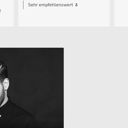
Sehr empfehlenswert 🌷
!