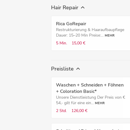
Hair Repair
Rica GoRepair
Restrukturierung & Haaraufbaupflege
Dauer: 15–20 Min Preise:...
MEHR
5 Min.
15,00 €
Preisliste
Waschen + Schneiden + Föhnen
+ Coloration Basic*
Unsere Dienstleistung Der Preis von €
54,- gilt für eine ein...
MEHR
2 Std.
126,00 €