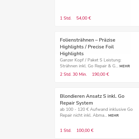
1 Std.
54,00 €
Foliensträhnen – Präzise
Highlights / Precise Foil
Highlights
Ganzer Kopf / Paket S Leistung:
Strähnen inkl. Go Repair & G...
MEHR
2 Std.
30 Min.
190,00 €
Blondieren Ansatz S inkl. Go
Repair System
ab 100 - 120 € Aufwand inklusive Go
Repair nicht inkl. Abma...
MEHR
1 Std.
100,00 €