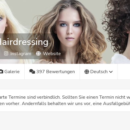
airdressing
Instagram
Website
Galerie
397 Bewertungen
Deutsch
arte Termine sind verbindlich. Sollten Sie einen Termin nicht
n vorher. Andernfalls behalten wir uns vor, eine Ausfallgebüh