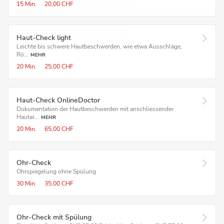
15 Min.
20,00 CHF
Haut-Check light
Leichte bis schwere Hautbeschwerden, wie etwa Ausschläge,
Rö...
MEHR
20 Min.
25,00 CHF
Haut-Check OnlineDoctor
Dokumentation der Hautbeschwerden mit anschliessender
Hautar...
MEHR
20 Min.
65,00 CHF
Ohr-Check
Ohrspiegelung ohne Spülung
30 Min.
35,00 CHF
Ohr-Check mit Spülung