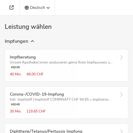
Deutsch
Leistung wählen
Impfungen
Impfberatung
Unsere Apotheker:innen analysieren gerne Ihren Impfausweis u...
MEHR
40 Min.
49,00 CHF
Corona-/COVID-19-Impfung
Inkl. Impfstoff | Impfstoff COMIRNATY CHF 94.65 + Impfservic...
MEHR
30 Min.
119,65 CHF
Diphtherie/Tetanus/Pertussis Impfung