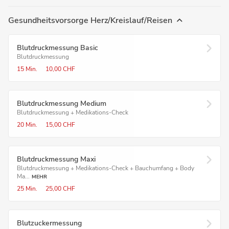
Gesundheitsvorsorge Herz/Kreislauf/Reisen
Blutdruck­messung Basic
Blutdruckmessung
15 Min.
10,00 CHF
Blutdruckmessung Medium
Blutdruckmessung + Medikations-Check
20 Min.
15,00 CHF
Blutdruckmessung Maxi
Blutdruckmessung + Medikations-Check + Bauchumfang + Body
Ma...
MEHR
25 Min.
25,00 CHF
Blutzucker­messung