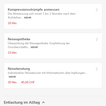
Kompressions­strümpfe anmessen
Die Abmessung soll innert 1 bis 2 Stunden nach dem
Aufstehen...
MEHR
20 Min.
Reiseapotheke
Überprüfung der Reiseapotheke, Empfehlung der
Grundausstattu...
MEHR
15 Min.
Reiseberatung
Individuelles Reisedossier mit Informationen über Impfungen,...
MEHR
30 Min.
45,00 CHF
Entlastung im Alltag