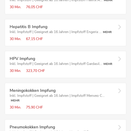
Inkl. Impfstoff | Geeignet ab 16 Jahren | Impfstoff Havrix A...
MEHR
30 Min.
76,05 CHF
Hepatitis B Impfung
Inkl. Impfstoff | Geeignet ab 16 Jahren | Impfstoff Engerix ...
MEHR
30 Min.
67,15 CHF
HPV Impfung
Inkl. Impfstoff | Geeignet ab 16 Jahren | Impfstoff Gardasil...
MEHR
30 Min.
323,70 CHF
Meningokokken Impfung
Inkl. Impfstoff | Geeignet ab 16 Jahren | Impfstoff Menveo C...
MEHR
30 Min.
75,90 CHF
Pneumokokken Impfung