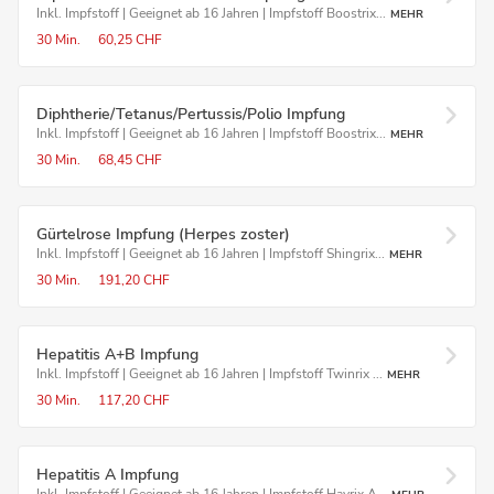
Inkl. Impfstoff | Geeignet ab 16 Jahren | Impfstoff Boostrix...
MEHR
30 Min.
60,25 CHF
Diphtherie/Tetanus/Pertussis/Polio Impfung
Inkl. Impfstoff | Geeignet ab 16 Jahren | Impfstoff Boostrix...
MEHR
30 Min.
68,45 CHF
Gürtelrose Impfung (Herpes zoster)
Inkl. Impfstoff | Geeignet ab 16 Jahren | Impfstoff Shingrix...
MEHR
30 Min.
191,20 CHF
Hepatitis A+B Impfung
Inkl. Impfstoff | Geeignet ab 16 Jahren | Impfstoff Twinrix ...
MEHR
30 Min.
117,20 CHF
Hepatitis A Impfung