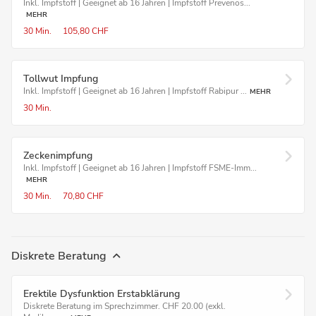
Inkl. Impfstoff | Geeignet ab 16 Jahren | Impfstoff Prevenos...
MEHR
30 Min.
105,80 CHF
Tollwut Impfung
Inkl. Impfstoff | Geeignet ab 16 Jahren | Impfstoff Rabipur ...
MEHR
30 Min.
Zeckenimpfung
Inkl. Impfstoff | Geeignet ab 16 Jahren | Impfstoff FSME-Imm...
MEHR
30 Min.
70,80 CHF
Diskrete Beratung
Erektile Dysfunktion Erstabklärung
Diskrete Beratung im Sprechzimmer. CHF 20.00 (exkl.