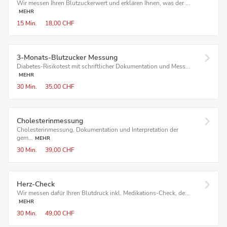
Wir messen Ihren Blutzuckerwert und erklären Ihnen, was der ...
MEHR
15 Min.
18,00 CHF
3-Monats-Blutzucker Messung
Diabetes-Risikotest mit schriftlicher Dokumentation und Mess...
MEHR
30 Min.
35,00 CHF
Cholesterinmessung
Cholesterinmessung, Dokumentation und Interpretation der
gem...
MEHR
30 Min.
39,00 CHF
Herz-Check
Wir messen dafür Ihren Blutdruck inkl. Medikations-Check, de...
MEHR
30 Min.
49,00 CHF