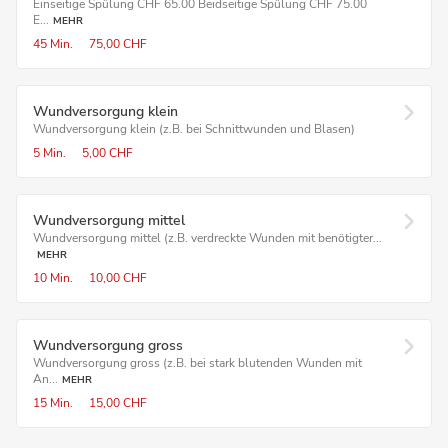
Einseitige Spülung CHF 65.00 Beidseitige Spülung CHF 75.00
E...
MEHR
45 Min.
75,00 CHF
Wundversorgung klein
Wundversorgung klein (z.B. bei Schnittwunden und Blasen)
5 Min.
5,00 CHF
Wundversorgung mittel
Wundversorgung mittel (z.B. verdreckte Wunden mit benötigter...
MEHR
10 Min.
10,00 CHF
Wundver­sorgung gross
Wundversorgung gross (z.B. bei stark blutenden Wunden mit
An...
MEHR
15 Min.
15,00 CHF