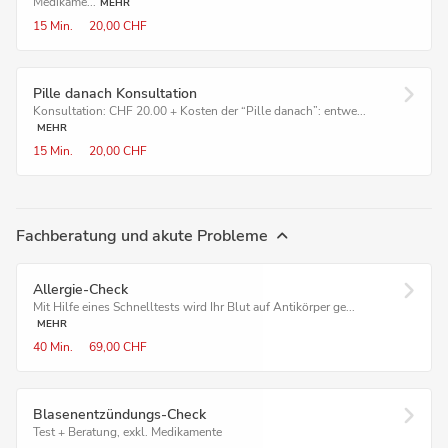
Medikame...
MEHR
15 Min.
20,00 CHF
Pille danach Konsultation
Konsultation: CHF 20.00 + Kosten der “Pille danach”: entwe...
MEHR
15 Min.
20,00 CHF
Fachberatung und akute Probleme
Allergie-Check
Mit Hilfe eines Schnelltests wird Ihr Blut auf Antikörper ge...
MEHR
40 Min.
69,00 CHF
Blasenentzündungs-Check
Test + Beratung, exkl. Medikamente