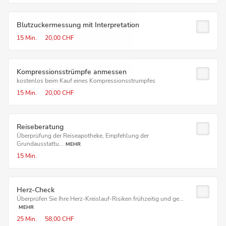
Blutzucker­messung mit Interpretation
15 Min.
20,00 CHF
Kompressions­strümpfe anmessen
kostenlos beim Kauf eines Kompressionsstrumpfes
15 Min.
20,00 CHF
Reiseberatung
Überprüfung der Reiseapotheke, Empfehlung der
Grundausstattu...
MEHR
15 Min.
Herz-Check
Überprüfen Sie Ihre Herz-Kreislauf-Risiken frühzeitig und ge...
MEHR
25 Min.
58,00 CHF