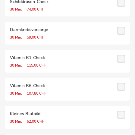
Schilddrüsen-Check
30 Min.
74,00 CHF
Darmkrebsvorsorge
30 Min.
59,00 CHF
Vitamin B1-Check
30 Min.
115,00 CHF
Vitamin B6-Check
30 Min.
107,80 CHF
Kleines Blutbild
30 Min.
62,00 CHF