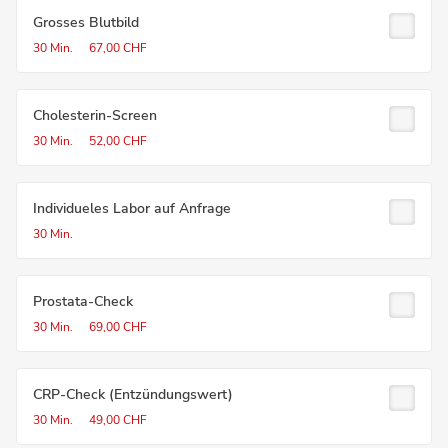
Grosses Blutbild
30 Min.
67,00 CHF
Cholesterin-Screen
30 Min.
52,00 CHF
Individueles Labor auf Anfrage
30 Min.
Prostata-Check
30 Min.
69,00 CHF
CRP-Check (Entzündungswert)
30 Min.
49,00 CHF