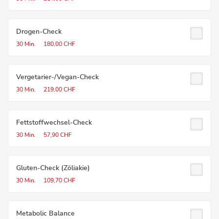
Drogen-Check
30 Min.
180,00 CHF
Vergetarier-/Vegan-Check
30 Min.
219,00 CHF
Fettstoffwechsel-Check
30 Min.
57,90 CHF
Gluten-Check (Zöliakie)
30 Min.
109,70 CHF
Metabolic Balance