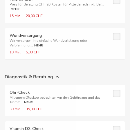
Preis für Beratung CHF 20 Kosten für Pille danach inkl. Ber...
MEHR
15 Min.
20,00 CHF
Wundver­sorgung
Wir versorgen Ihre einfache Wundverletzung oder
Verbrennung....
MEHR
10 Min.
5,00 CHF
Diagnostik & Beratung
Ohr-Check
Mit einem Otoskop betrachten wir den Gehörgang und das
Tromm...
MEHR
30 Min.
35,00 CHF
Vitamin D3-Check