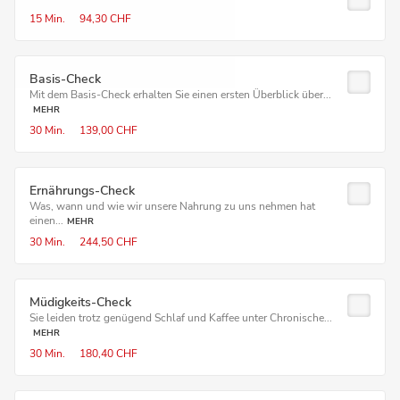
15 Min.
94,30 CHF
Basis-Check
Mit dem Basis-Check erhalten Sie einen ersten Überblick über...
MEHR
30 Min.
139,00 CHF
Ernährungs-Check
Was, wann und wie wir unsere Nahrung zu uns nehmen hat
einen...
MEHR
30 Min.
244,50 CHF
Müdigkeits-Check
Sie leiden trotz genügend Schlaf und Kaffee unter Chronische...
MEHR
30 Min.
180,40 CHF