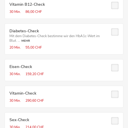
Vitamin B12-Check
30 Min.
86,00 CHF
Diabetes-Check
Mit dem Diabetes-Check bestimme wir den HbA1c-Wert im
Blut. ...
MEHR
20 Min.
55,00 CHF
Eisen-Check
30 Min.
159,20 CHF
Vitamin-Check
30 Min.
290,60 CHF
Sex-Check
30 Min.
214,00 CHF