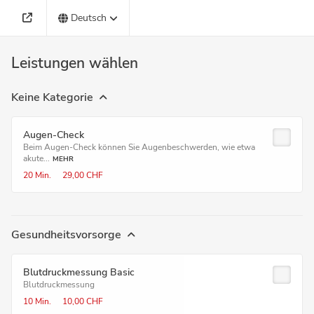
Deutsch
Leistungen wählen
Keine Kategorie
Augen-Check
Beim Augen-Check können Sie Augenbeschwerden, wie etwa
akute...
MEHR
20 Min.
29,00 CHF
Gesundheitsvorsorge
Blutdruckmessung Basic
Blutdruckmessung
10 Min.
10,00 CHF