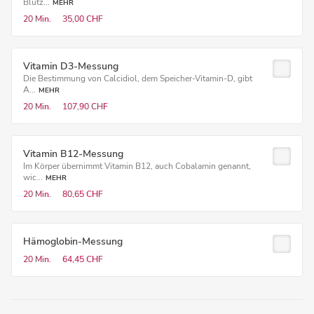
Blutz...
MEHR
20 Min.
35,00 CHF
Vitamin D3-Messung
Die Bestimmung von Calcidiol, dem Speicher-Vitamin-D, gibt
A...
MEHR
20 Min.
107,90 CHF
Vitamin B12-Messung
Im Körper übernimmt Vitamin B12, auch Cobalamin genannt,
wic...
MEHR
20 Min.
80,65 CHF
Hämoglobin-Messung
20 Min.
64,45 CHF