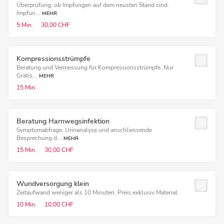
Überprüfung, ob Impfungen auf dem neusten Stand sind.
Impfun...
MEHR
5 Min.
30,00 CHF
Kompressionsstrümpfe
Beratung und Vermessung für Kompressionsstrümpfe. Nur
Gratis...
MEHR
15 Min.
Beratung Harnwegsinfektion
Symptomabfrage, Urinanalyse und anschliessende
Besprechung d...
MEHR
15 Min.
30,00 CHF
Wundversorgung klein
Zeitaufwand weniger als 10 Minuten. Preis exklusiv Material.
10 Min.
10,00 CHF