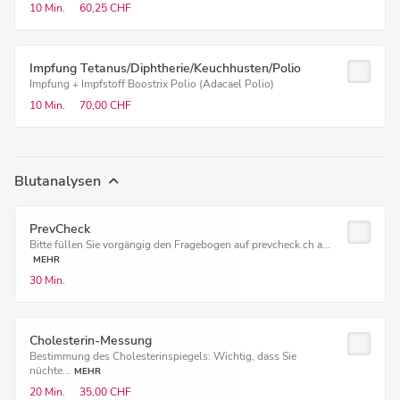
10 Min.
60,25 CHF
Impfung Tetanus/Diphtherie/Keuchhusten/Polio
Impfung + Impfstoff Boostrix Polio (Adacael Polio)
10 Min.
70,00 CHF
Blutanalysen
PrevCheck
Bitte füllen Sie vorgängig den Fragebogen auf prevcheck.ch a...
MEHR
30 Min.
Cholesterin-Messung
Bestimmung des Cholesterinspiegels: Wichtig, dass Sie
nüchte...
MEHR
20 Min.
35,00 CHF