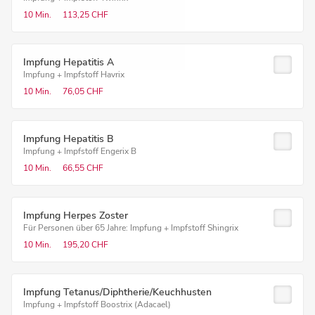
10 Min.
113,25 CHF
Impfung Hepatitis A
Impfung + Impfstoff Havrix
10 Min.
76,05 CHF
Impfung Hepatitis B
Impfung + Impfstoff Engerix B
10 Min.
66,55 CHF
Impfung Herpes Zoster
Für Personen über 65 Jahre: Impfung + Impfstoff Shingrix
10 Min.
195,20 CHF
Impfung Tetanus/Diphtherie/Keuchhusten
Impfung + Impfstoff Boostrix (Adacael)