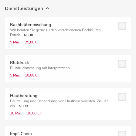
Dienstleistungen
Bachblütenmischung
Wir beraten Sie gerne zu den verschiedenen Bachblüten-
Extrak...
MEHR
5 Min.
25,00 CHF
Blutdruck
Blutdruckmessung mit Interpretation.
5 Min.
10,00 CHF
Hautberatung
Beurteilung und Behandlung von Hautbeschwerden. Ziel ist
ein...
MEHR
20 Min.
30,00 CHF
Impf-Check