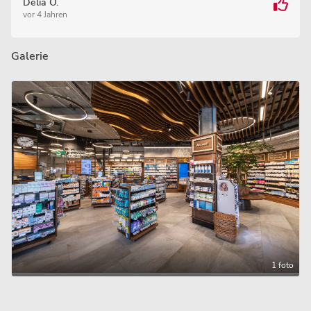
Delia O.
vor 4 Jahren
Galerie
1 foto