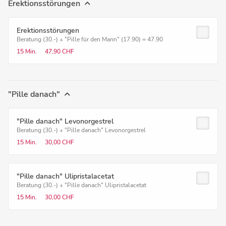
Erektionsstörungen
Erektionsstörungen
Beratung (30.-) + "Pille für den Mann" (17.90) = 47.90
15 Min.
47,90 CHF
"Pille danach"
"Pille danach" Levonorgestrel
Beratung (30.-) + "Pille danach" Levonorgestrel
15 Min.
30,00 CHF
"Pille danach" Ulipristalacetat
Beratung (30.-) + "Pille danach" Ulipristalacetat
15 Min.
30,00 CHF