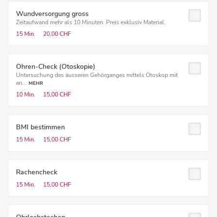
Wundversorgung gross
Zeitaufwand mehr als 10 Minuten. Preis exklusiv Material.
15 Min.
20,00 CHF
Ohren-Check (Otoskopie)
Untersuchung des äusseren Gehörganges mittels Otoskop mit
an...
MEHR
10 Min.
15,00 CHF
BMI bestimmen
15 Min.
15,00 CHF
Rachencheck
15 Min.
15,00 CHF