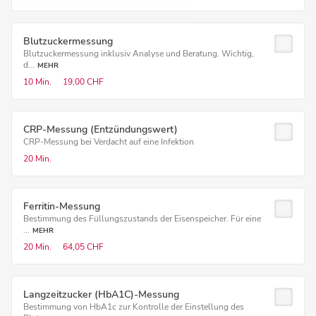
Blutzuckermessung
Blutzuckermessung inklusiv Analyse und Beratung. Wichtig,
d...
MEHR
10 Min.
19,00 CHF
CRP-Messung (Entzündungswert)
CRP-Messung bei Verdacht auf eine Infektion
20 Min.
Ferritin-Messung
Bestimmung des Füllungszustands der Eisenspeicher. Für eine
...
MEHR
20 Min.
64,05 CHF
Langzeitzucker (HbA1C)-Messung
Bestimmung von HbA1c zur Kontrolle der Einstellung des