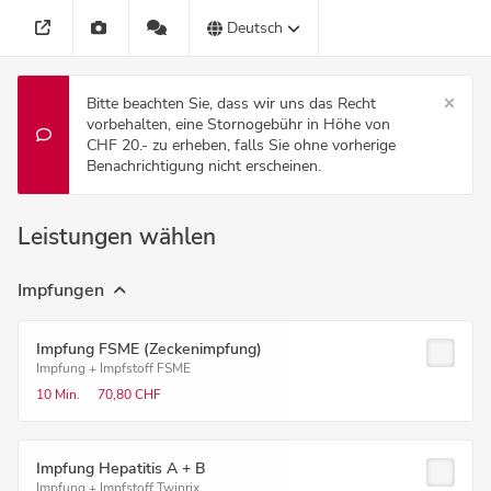
Deutsch
Bitte beachten Sie, dass wir uns das Recht
vorbehalten, eine Stornogebühr in Höhe von
CHF 20.- zu erheben, falls Sie ohne vorherige
Benachrichtigung nicht erscheinen.
Leistungen wählen
Impfungen
Impfung FSME (Zeckenimpfung)
Impfung + Impfstoff FSME
10 Min.
70,80 CHF
Impfung Hepatitis A + B
Impfung + Impfstoff Twinrix