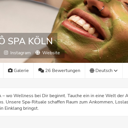
Ô SPA KÖLN
Instagram
Website
Galerie
26 Bewertungen
Deutsch
wo Wellness bei Dir beginnt. Tauche ein in eine Welt der 
ns. Unsere Spa-Rituale schaffen Raum zum Ankommen, Loslas
n Einklang bringst.