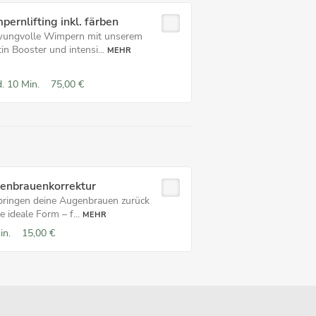
ernlifting inkl. färben
ungvolle Wimpern mit unserem
in Booster und intensi...
MEHR
.
10 Min.
75,00 €
enbrauenkorrektur
bringen deine Augenbrauen zurück
re ideale Form – f...
MEHR
in.
15,00 €