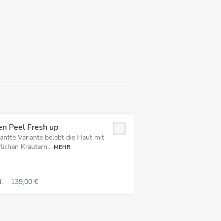
en Peel Fresh up
anfte Variante belebt die Haut mit
lichen Kräutern...
MEHR
.
139,00 €