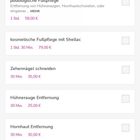
podologische Fußpflege
Entfernung von Hühneraugen, Hornhautschwielen, oder
eingewac...
MEHR
1 Std.
59,00 €
kosmetische Fußpflege mit Shellac
1 Std.
30 Min.
79,00 €
Zehennägel schneiden
30 Min.
35,00 €
Hühnerauge Entfernung
30 Min.
25,00 €
Hornhaut Entfernung
30 Min.
30,00 €