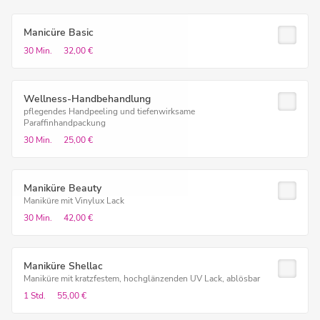
Manicüre Basic
30 Min.
32,00 €
Wellness-Handbehandlung
pflegendes Handpeeling und tiefenwirksame
Paraffinhandpackung
30 Min.
25,00 €
Maniküre Beauty
Maniküre mit Vinylux Lack
30 Min.
42,00 €
Maniküre Shellac
Maniküre mit kratzfestem, hochglänzenden UV Lack, ablösbar
1 Std.
55,00 €