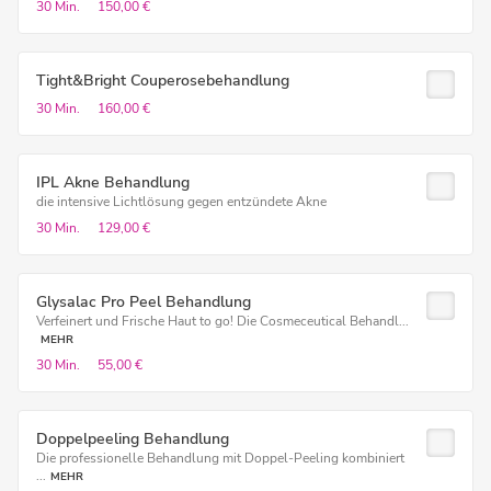
30 Min.
150,00 €
Tight&Bright Couperosebehandlung
30 Min.
160,00 €
IPL Akne Behandlung
die intensive Lichtlösung gegen entzündete Akne
30 Min.
129,00 €
Glysalac Pro Peel Behandlung
Verfeinert und Frische Haut to go! Die Cosmeceutical Behandl...
MEHR
30 Min.
55,00 €
Doppelpeeling Behandlung
Die professionelle Behandlung mit Doppel-Peeling kombiniert
...
MEHR