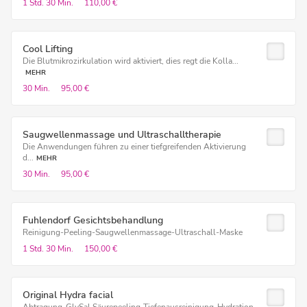
1 Std.
30 Min.
110,00 €
Cool Lifting
Die Blutmikrozirkulation wird aktiviert, dies regt die Kolla...
MEHR
30 Min.
95,00 €
Saugwellenmassage und Ultraschalltherapie
Die Anwendungen führen zu einer tiefgreifenden Aktivierung
d...
MEHR
30 Min.
95,00 €
Fuhlendorf Gesichtsbehandlung
Reinigung-Peeling-Saugwellenmassage-Ultraschall-Maske
1 Std.
30 Min.
150,00 €
Original Hydra facial