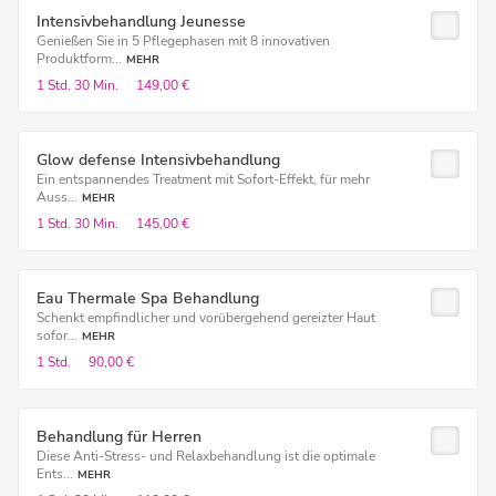
Intensivbehandlung Jeunesse
Genießen Sie in 5 Pflegephasen mit 8 innovativen
Produktform...
MEHR
1 Std.
30 Min.
149,00 €
Glow defense Intensivbehandlung
Ein entspannendes Treatment mit Sofort-Effekt, für mehr
Auss...
MEHR
1 Std.
30 Min.
145,00 €
Eau Thermale Spa Behandlung
Schenkt empfindlicher und vorübergehend gereizter Haut
sofor...
MEHR
1 Std.
90,00 €
Behandlung für Herren
Diese Anti-Stress- und Relaxbehandlung ist die optimale
Ents...
MEHR