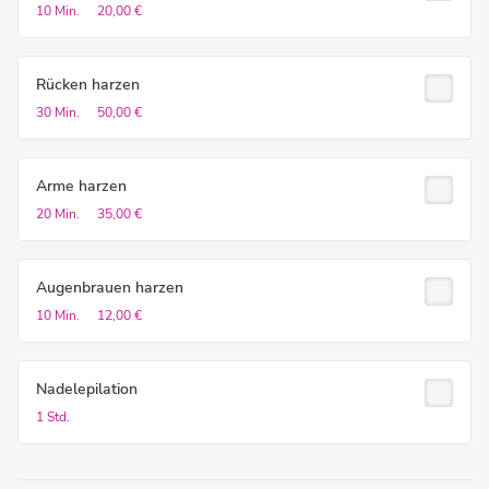
10 Min.
20,00 €
Rücken harzen
30 Min.
50,00 €
Arme harzen
20 Min.
35,00 €
Augenbrauen harzen
10 Min.
12,00 €
Nadelepilation
1 Std.