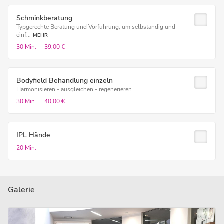
Schminkberatung
Typgerechte Beratung und Vorführung, um selbständig und
einf...
MEHR
30 Min.
39,00 €
Bodyfield Behandlung einzeln
Harmonisieren - ausgleichen - regenerieren.
30 Min.
40,00 €
IPL Hände
20 Min.
Galerie