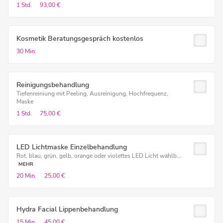
1 Std.
93,00 €
Kosmetik Beratungsgespräch kostenlos
30 Min.
Reinigungsbehandlung
Tiefenreiniung mit Peeling, Ausreinigung, Hochfrequenz,
Maske
1 Std.
75,00 €
LED Lichtmaske Einzelbehandlung
Rot, blau, grün, gelb, orange oder violettes LED Licht wählb...
MEHR
20 Min.
25,00 €
Hydra Facial Lippenbehandlung
15 Min.
45,00 €