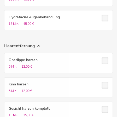
Hydrafacial Augenbehandlung
15 Min.
45,00 €
Haarentfernung
Oberlippe harzen
5 Min.
12,00 €
Kinn harzen
5 Min.
12,00 €
Gesicht harzen komplett
15 Min.
35,00 €