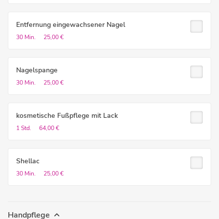
Entfernung eingewachsener Nagel
30 Min.
25,00 €
Nagelspange
30 Min.
25,00 €
kosmetische Fußpflege mit Lack
1 Std.
64,00 €
Shellac
30 Min.
25,00 €
Handpflege