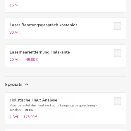
15 Min.
Laser Beratungsgespräch kostenlos
30 Min.
Laserhaarentfernung Halskante
20 Min.
49,00 €
Spezials
Holistische Haut Analyse
Was belastet die Haut wirklich? Eingangsbesprechung -
Analys...
MEHR
1 Std.
125,00 €