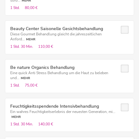
sofo...
MEHR
1 Std.
80,00 €
Beauty Center Saisonelle Gesichtsbehandlung
Diese Gourmet Behandlung gleicht die jahreszeitlichen
Anford...
MEHR
1 Std.
30 Min.
110,00 €
Be nature Organics Behandlung
Eine quick Anti Stress Behandlung um die Haut zu beleben
und...
MEHR
1 Std.
75,00 €
Feuchtigkeitsspendende Intensivbehandlung
Ein wahres Feuchtigkeitserlebnis der neuesten Generation, mi...
MEHR
1 Std.
30 Min.
140,00 €