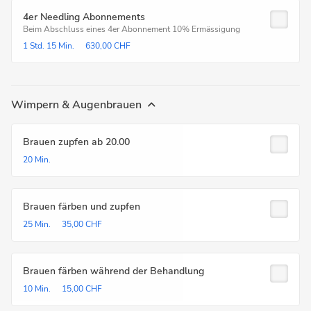
4er Needling Abonnements
Beim Abschluss eines 4er Abonnement 10% Ermässigung
1 Std.
15 Min.
630,00 CHF
Wimpern & Augenbrauen
Brauen zupfen ab 20.00
20 Min.
Brauen färben und zupfen
25 Min.
35,00 CHF
Brauen färben während der Behandlung
10 Min.
15,00 CHF