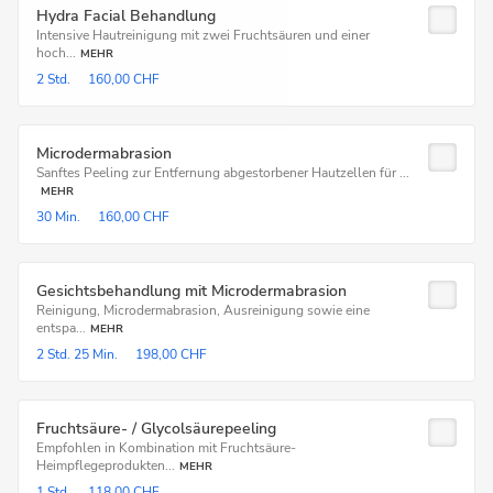
Hydra Facial Behandlung
Intensive Hautreinigung mit zwei Fruchtsäuren und einer
hoch...
MEHR
2 Std.
160,00 CHF
Microdermabrasion
Sanftes Peeling zur Entfernung abgestorbener Hautzellen für ...
MEHR
30 Min.
160,00 CHF
Gesichtsbehandlung mit Microdermabrasion
Reinigung, Microdermabrasion, Ausreinigung sowie eine
entspa...
MEHR
2 Std.
25 Min.
198,00 CHF
Fruchtsäure- / Glycolsäurepeeling
Empfohlen in Kombination mit Fruchtsäure-
Heimpflegeprodukten...
MEHR
1 Std.
118,00 CHF