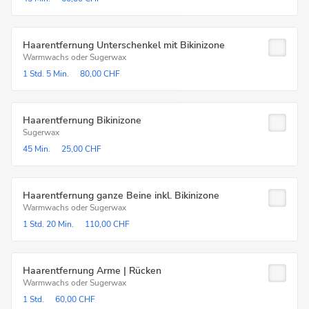
Haarentfernung Unterschenkel mit Bikinizone
Warmwachs oder Sugerwax
1 Std.
5 Min.
80,00 CHF
Haarentfernung Bikinizone
Sugerwax
45 Min.
25,00 CHF
Haarentfernung ganze Beine inkl. Bikinizone
Warmwachs oder Sugerwax
1 Std.
20 Min.
110,00 CHF
Haarentfernung Arme | Rücken
Warmwachs oder Sugerwax
1 Std.
60,00 CHF