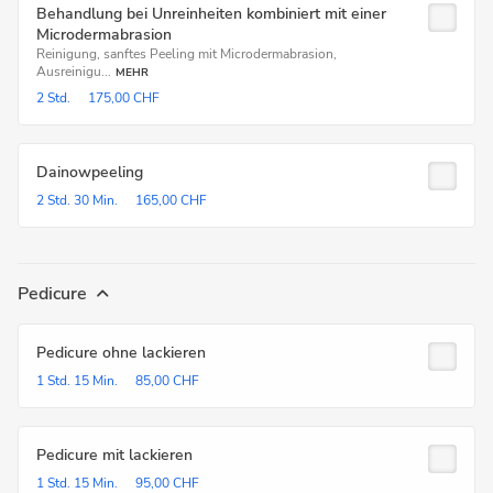
Behandlung bei Unreinheiten kombiniert mit einer
Microdermabrasion
Reinigung, sanftes Peeling mit Microdermabrasion,
Ausreinigu...
MEHR
2 Std.
175,00 CHF
Dainowpeeling
2 Std.
30 Min.
165,00 CHF
Pedicure
Pedicure ohne lackieren
1 Std.
15 Min.
85,00 CHF
Pedicure mit lackieren
1 Std.
15 Min.
95,00 CHF