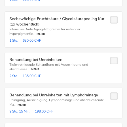
Sechswöchige Fruchtsäure / Glycolsäurepeeling Kur
(1x wöchentlich)
Intensives Anti-Aging-Programm für reife oder
hyperpigmentie...
MEHR
1 Std.
630,00 CHF
Behandlung bei Unreinheiten
Tiefenreinigende Behandlung mit Ausreinigung und
abschliesse...
MEHR
2 Std.
135,00 CHF
Behandlung bei Unreinheiten mit Lymphdrainage
Reinigung, Ausreinigung, Lymphdrainage und abschliessende
Ma...
MEHR
2 Std.
15 Min.
198,00 CHF