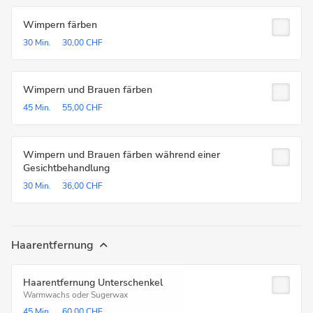
Wimpern färben
30 Min.
30,00 CHF
Wimpern und Brauen färben
45 Min.
55,00 CHF
Wimpern und Brauen färben während einer
Gesichtbehandlung
30 Min.
36,00 CHF
Haarentfernung
Haarentfernung Unterschenkel
Warmwachs oder Sugerwax
45 Min.
60,00 CHF