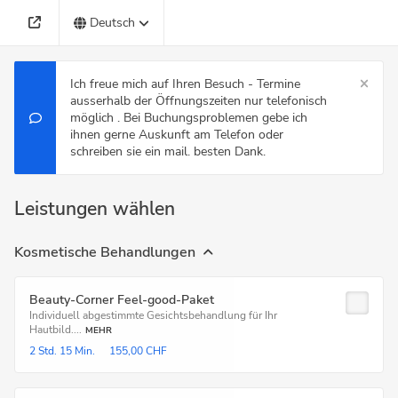
Deutsch
Ich freue mich auf Ihren Besuch - Termine
ausserhalb der Öffnungszeiten nur telefonisch
möglich . Bei Buchungsproblemen gebe ich
ihnen gerne Auskunft am Telefon oder
schreiben sie ein mail. besten Dank.
Leistungen wählen
Kosmetische Behandlungen
Beauty-Corner Feel-good-Paket
Individuell abgestimmte Gesichtsbehandlung für Ihr
Hautbild....
MEHR
2 Std.
15 Min.
155,00 CHF