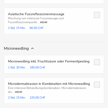
Asiatische Fussreflexzonenmassage
Mischung von intensiver Fussmassage und
Fussreflexzonenpunkt...
MEHR
1 Std.
15 Min.
80,00 CHF
Microneedling
Microneedling inkl. Fruchtsäure oder Fermentpeeling
1 Std.
30 Min.
185,00 CHF
Microdermabrasion in Kombination mit Microneedling
Eine intensive Behandlungskombination. Microdermabrasion
als...
MEHR
2 Std.
15 Min.
225,00 CHF