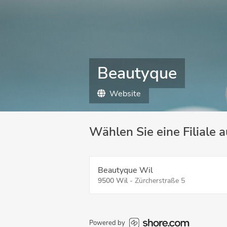
Beautyque
Website
Wählen Sie eine Filiale 
Beautyque Wil
9500 Wil
-
Zürcherstraße 5
Powered by