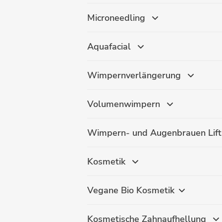
Microneedling
Aquafacial
Wimpernverlängerung
Volumenwimpern
Wimpern- und Augenbrauen Lif
Kosmetik
Vegane Bio Kosmetik
Kosmetische Zahnaufhellung