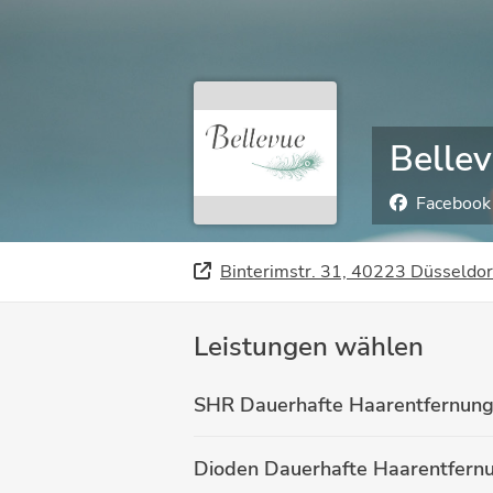
Belle
Facebook
Binterimstr. 31, 40223 Düsseldor
Leistungen wählen
SHR Dauerhafte Haarentfernun
Dioden Dauerhafte Haarentfern