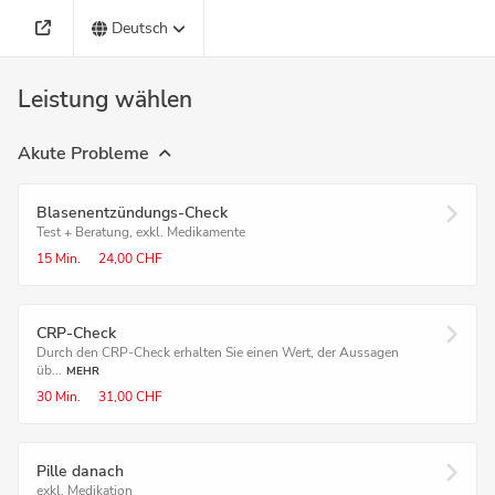
Deutsch
Leistung wählen
Akute Probleme
Blasenentzündungs-Check
Test + Beratung, exkl. Medikamente
15 Min.
24,00 CHF
CRP-Check
Durch den CRP-Check erhalten Sie einen Wert, der Aussagen
üb...
MEHR
30 Min.
31,00 CHF
Pille danach
exkl. Medikation