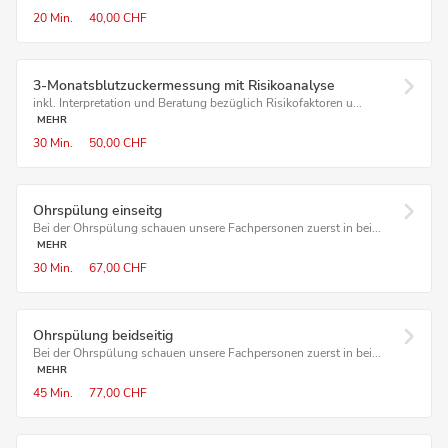
20 Min.
40,00 CHF
3-Monatsblutzuckermessung mit Risikoanalyse
inkl. Interpretation und Beratung bezüglich Risikofaktoren u...
MEHR
30 Min.
50,00 CHF
Ohrspülung einseitg
Bei der Ohrspülung schauen unsere Fachpersonen zuerst in bei...
MEHR
30 Min.
67,00 CHF
Ohrspülung beidseitig
Bei der Ohrspülung schauen unsere Fachpersonen zuerst in bei...
MEHR
45 Min.
77,00 CHF