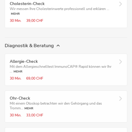
Cholesterin-Check
Wir messen Ihre Cholesterinwerte professionell und erklären ...
MEHR
30 Min.
39,00 CHF
Diagnostik & Beratung
Allergie-Check
Mit dem Allergieschnelltest ImmunoCAP® Rapid können wir Ihr
...
MEHR
30 Min.
69,00 CHF
Ohr-Check
Mit einem Otoskop betrachten wir den Gehörgang und das
Tromm...
MEHR
30 Min.
33,00 CHF