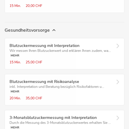
15 Min.
20,00 CHF
Gesundheitsvorsorge
Blutzucker­messung mit Interpretation
Wir messen Ihren Blutzuckerwert und erklären Ihnen zudem, wa...
MEHR
15 Min.
25,00 CHF
Blutzuckermessung mit Risikoanalyse
inkl. Interpretation und Beratung bezüglich Risikofaktoren u...
MEHR
20 Min.
35,00 CHF
3-Monatsblutzuckermessung mit Interpretation
Durch die Messung des 3-Monatsblutzuckerwertes erhalten Sie ...
MEHR