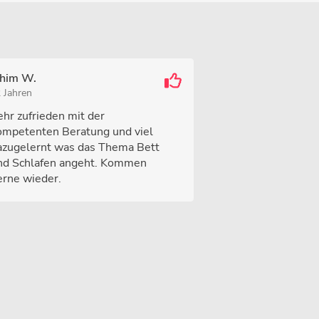
chim W.
2 Jahren
ehr zufrieden mit der
ompetenten Beratung und viel
azugelernt was das Thema Bett
nd Schlafen angeht. Kommen
erne wieder.