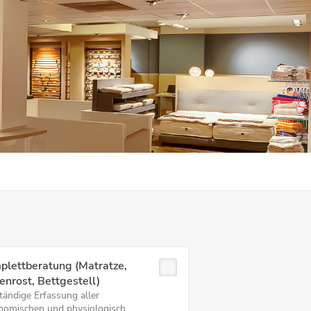
plettberatung (Matratze,
enrost, Bettgestell)
tändige Erfassung aller
nomischen und physiologisch...