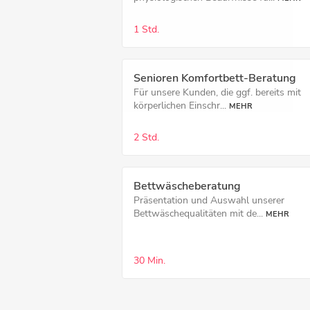
1 Std.
Senioren Komfortbett-Beratung
Für unsere Kunden, die ggf. bereits mit
körperlichen Einschr...
MEHR
2 Std.
Bettwäscheberatung
Präsentation und Auswahl unserer
Bettwäschequalitäten mit de...
MEHR
30 Min.