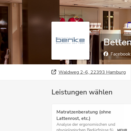
Bette
Facebook
Waldweg 2-6, 22393 Hamburg
Leistungen wählen
Matratzenberatung (ohne
Lattenrost, etc.)
Analyse der ergonomischen und
physiologischen Bedürfnisse fü...
MEHR