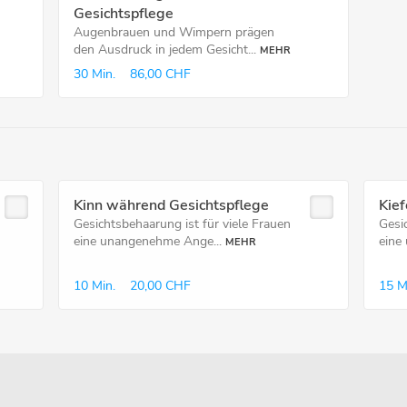
Gesichtspflege
Augenbrauen und Wimpern prägen
den Ausdruck in jedem Gesicht...
MEHR
30 Min.
86,00 CHF
Kinn während Gesichtspflege
Kie
Gesichtsbehaarung ist für viele Frauen
Gesi
eine unangenehme Ange...
eine
MEHR
10 Min.
20,00 CHF
15 M