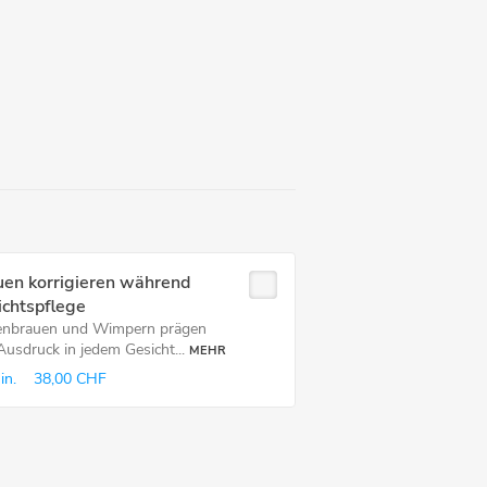
uen korrigieren während
ichtspflege
nbrauen und Wimpern prägen
Ausdruck in jedem Gesicht...
MEHR
in.
38,00 CHF