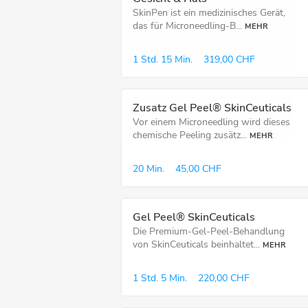
SkinPen ist ein medizinisches Gerät,
das für Microneedling-B...
MEHR
1 Std.
15 Min.
319,00 CHF
Zusatz Gel Peel® SkinCeuticals
Vor einem Microneedling wird dieses
chemische Peeling zusätz...
MEHR
20 Min.
45,00 CHF
Gel Peel® SkinCeuticals
Die Premium-Gel-Peel-Behandlung
von SkinCeuticals beinhaltet...
MEHR
1 Std.
5 Min.
220,00 CHF