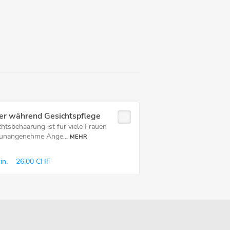
fer während Gesichtspflege
chtsbehaarung ist für viele Frauen
 unangenehme Ange...
MEHR
in.
26,00 CHF