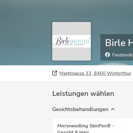
Birle 
Facebook
Marktgasse 33, 8400 Winterthur
Leistungen wählen
Gesichtsbehandlungen
Microneedling SkinPen® -
Gesicht & Hals