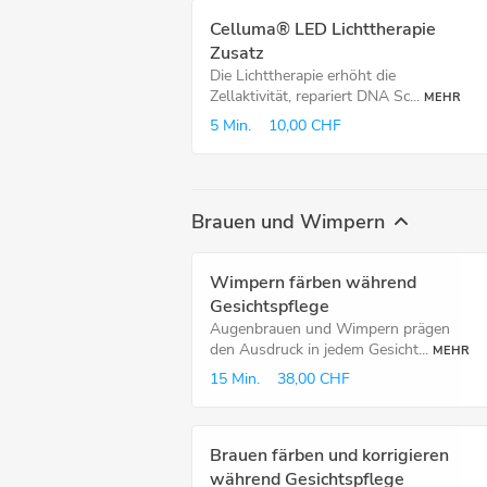
Celluma® LED Lichttherapie
Zusatz
Die Lichttherapie erhöht die
Zellaktivität, repariert DNA Sc...
MEHR
5 Min.
10,00 CHF
Brauen und Wimpern
Wimpern färben während
Gesichtspflege
Augenbrauen und Wimpern prägen
den Ausdruck in jedem Gesicht...
MEHR
15 Min.
38,00 CHF
Brauen färben und korrigieren
während Gesichtspflege