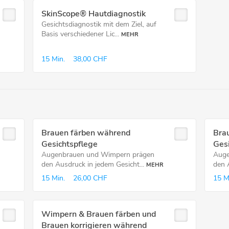
SkinScope® Hautdiagnostik
Gesichtsdiagnostik mit dem Ziel, auf
Basis verschiedener Lic...
MEHR
15 Min.
38,00 CHF
Brauen färben während
Bra
Gesichtspflege
Ges
Augenbrauen und Wimpern prägen
Auge
den Ausdruck in jedem Gesicht...
den 
MEHR
15 Min.
26,00 CHF
15 M
Wimpern & Brauen färben und
Brauen korrigieren während