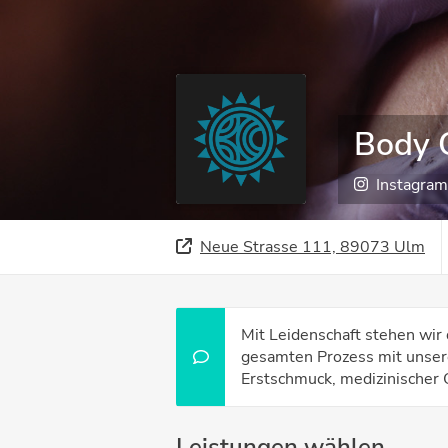
Body C
Instagram
Neue Strasse 111, 89073 Ulm
Mit Leidenschaft stehen wir 
gesamten Prozess mit unser
Erstschmuck, medizinischer 
Leistungen wählen