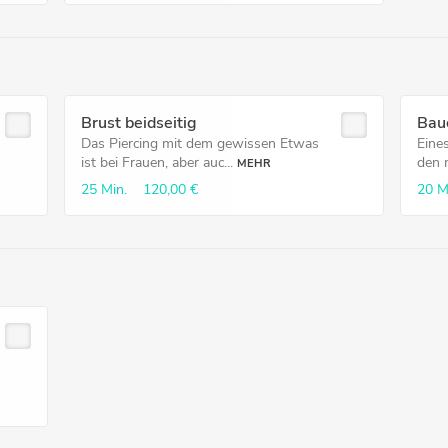
Brust beidseitig
Bau
Das Piercing mit dem gewissen Etwas
Eines
ist bei Frauen, aber auc...
den 
MEHR
25 Min.
120,00 €
20 M