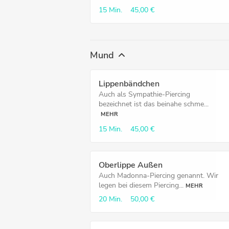
15 Min.
45,00 €
Mund
Lippenbändchen
Auch als Sympathie-Piercing
bezeichnet ist das beinahe schme...
MEHR
15 Min.
45,00 €
Oberlippe Außen
Auch Madonna-Piercing genannt. Wir
legen bei diesem Piercing...
MEHR
20 Min.
50,00 €