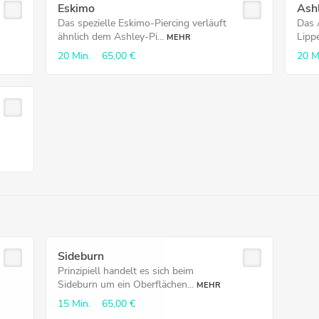
Eskimo
Ash
Das spezielle Eskimo-Piercing verläuft
Das 
ähnlich dem Ashley-Pi...
Lippe
MEHR
20 Min.
65,00 €
20 M
Sideburn
Prinzipiell handelt es sich beim
Sideburn um ein Oberflächen...
MEHR
15 Min.
65,00 €