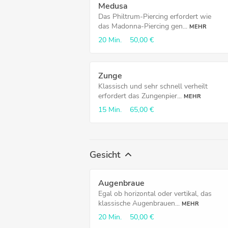
Medusa
Das Philtrum-Piercing erfordert wie
das Madonna-Piercing gen...
MEHR
20 Min.
50,00 €
Zunge
Klassisch und sehr schnell verheilt
erfordert das Zungenpier...
MEHR
15 Min.
65,00 €
Gesicht
Augenbraue
Egal ob horizontal oder vertikal, das
klassische Augenbrauen...
MEHR
20 Min.
50,00 €