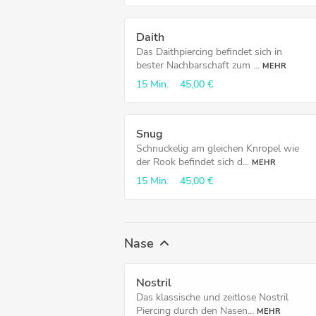
Daith
Das Daithpiercing befindet sich in
bester Nachbarschaft zum ...
MEHR
15 Min.
45,00 €
Snug
Schnuckelig am gleichen Knropel wie
der Rook befindet sich d...
MEHR
15 Min.
45,00 €
Nase
Nostril
Das klassische und zeitlose Nostril
Piercing durch den Nasen...
MEHR