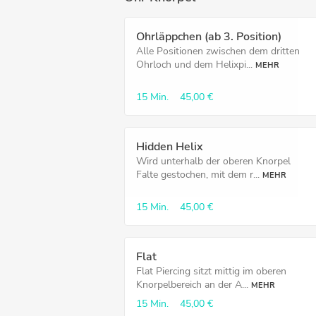
Ohrläppchen (ab 3. Position)
Alle Positionen zwischen dem dritten
Ohrloch und dem Helixpi...
MEHR
15 Min.
45,00 €
Hidden Helix
Wird unterhalb der oberen Knorpel
Falte gestochen, mit dem r...
MEHR
15 Min.
45,00 €
Flat
Flat Piercing sitzt mittig im oberen
Knorpelbereich an der A...
MEHR
15 Min.
45,00 €