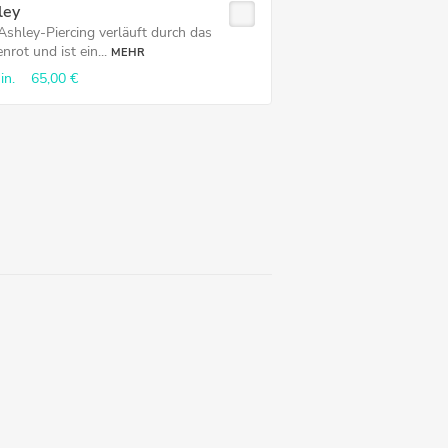
ley
Ashley-Piercing verläuft durch das
nrot und ist ein...
MEHR
in.
65,00 €