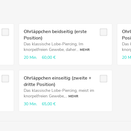
Ohrläppchen beidseitig (erste
Ohrl
Position)
Posi
Das klassische Lobe-Piercing, Im
Das 
knorpelfreien Gewebe, daher...
knor
MEHR
20 Min.
60,00 €
20 M
Ohrläppchen einseitig (zweite +
dritte Position)
Das klassische Lobe-Piercing, meist im
knorpelfreien Gewebe,...
MEHR
30 Min.
65,00 €