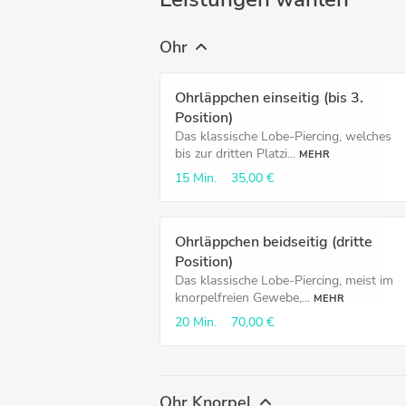
Ohr
Ohrläppchen einseitig (bis 3.
Position)
Das klassische Lobe-Piercing, welches
bis zur dritten Platzi...
MEHR
15 Min.
35,00 €
Ohrläppchen beidseitig (dritte
Position)
Das klassische Lobe-Piercing, meist im
knorpelfreien Gewebe,...
MEHR
20 Min.
70,00 €
Ohr Knorpel