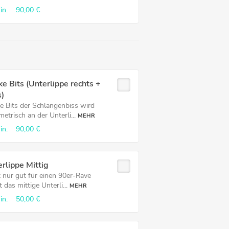
in.
90,00 €
e Bits (Unterlippe rechts +
s)
e Bits der Schlangenbiss wird
trisch an der Unterli...
MEHR
in.
90,00 €
rlippe Mittig
t nur gut für einen 90er-Rave
t das mittige Unterli...
MEHR
in.
50,00 €