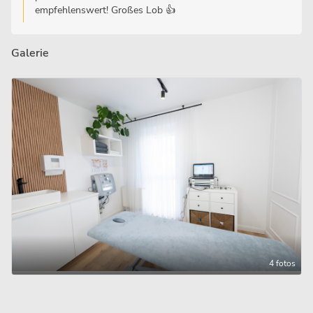
empfehlenswert! Großes Lob 👍
Galerie
4 fotos