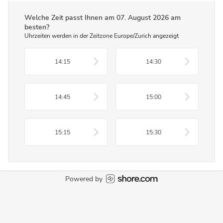
Welche Zeit passt Ihnen am
07. August 2026
am
besten?
Uhrzeiten werden in der Zeitzone Europe/Zurich angezeigt
14:15
14:30
14:45
15:00
15:15
15:30
Powered by