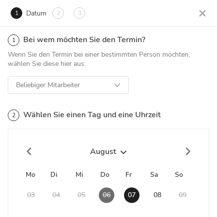
Datum
1
2
3
Bei wem möchten Sie den Termin?
1
Wenn Sie den Termin bei einer bestimmten Person möchten,
wählen Sie diese hier aus.
Beliebiger Mitarbeiter
Wählen Sie einen Tag und eine Uhrzeit
2
August
Mo
Di
Mi
Do
Fr
Sa
So
03
04
05
06
07
08
09