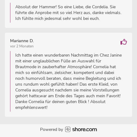
Absolut der Hammer! So eine Liebe, die Cordelia. Sie
führte die Anprobe mit so viel Herz aus, danke vielmals.
Ich fühlte mich jedesmal sehr wohl bei euch.
Marianne D.
vor 2 Monaten
Ich hatte einen wunderbaren Nachmittag im Chez Janine
mit einer unglaublichen Fülle an Auswahl für
Brautmode in zauberhafter Atmosphäre! Cornelia hat
mich so einfühlsam, zielsicher, kompetent und dabei
noch humorvoll beraten, dass meine Begleitung und ich
uns rundum wohl gefühlt haben! Das erste Kleid, von
Cornelia ausgesucht nachdem sie meine Vorstellungen
gehört hatte,war am Ende des Tages auch mein Favorit!
Danke Cornelia für deinen guten Blick ! Absolut
empfehlenswert!
Powered by