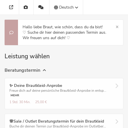
Deutsch
Hallo liebe Braut, wie schön, dass du da bist!
♡ Suche dir hier deinen passenden Termin aus.
Wir freuen uns auf dich! ♡
Leistung wählen
Beratungstermin
✨ Deine Brautkleid-Anprobe
Freue dich auf deine persönliche Brautkleid-Anprobe in entsp...
MEHR
1 Std.
30 Min.
25,00 €
🌸Sale / Outlet Beratungstermin für dein Brautkleid
Buche dir deinen Termin zur Brautkleid-Anprobe im Outletber...