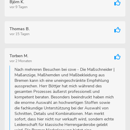
Björn K.
vor 9 Tagen
Thomas B.
vor 15 Tagen
Torben M.
vor 2 Monaten
Nach mehreren Besuchen bei cove - Die Maßschneider |
Maßanzüge, Maßhemden und Maßbekleidung aus
Bremen kann ich eine uneingeschränkte Empfehlung
aussprechen. Herr Böttjer hat mich während des
gesamten Prozesses äußerst professionell und
kompetent beraten. Besonders beeindruckt haben mich
die enorme Auswahl an hochwertigen Stoffen sowie
die fachkundige Unterstützung bei der Auswahl von
Schnitten, Details und Kombinationen. Man merkt
sofort, dass hier nicht nur verkauft wird, sondern echte
Leidenschaft für klassische Herrengarderobe gelebt