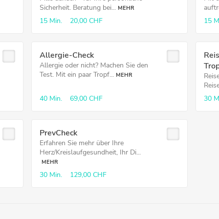
Sicherheit. Beratung bei...
auft
MEHR
15 Min.
20,00 CHF
15 M
Allergie-Check
Rei
Allergie oder nicht? Machen Sie den
Tro
Test. Mit ein paar Tropf...
MEHR
Reis
Reise
40 Min.
69,00 CHF
30 M
PrevCheck
Erfahren Sie mehr über Ihre
Herz/Kreislaufgesundheit, Ihr Di...
MEHR
30 Min.
129,00 CHF