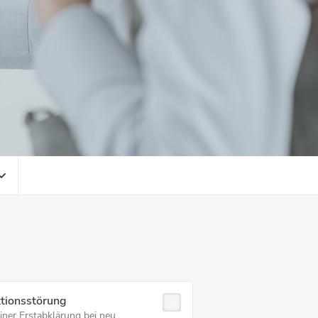
ktionsstörung
einer Erstabklärung bei neu