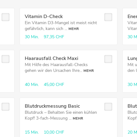
Vitamin D-Check
Ene
Ein Vitamin D3-Mangel ist meist nicht
Vita
gefährlich, kann sich ...
Vita
MEHR
30 Min.
97,35 CHF
30 M
Haarausfall Check Maxi
Lun
Mit Hilfe des Haarausfall-Checks
Mit 
gehen wir den Ursachen Ihre...
den U
MEHR
40 Min.
45,00 CHF
30 M
Blutdruck­messung Basic
Blu
Blutdruck – Behalten Sie einen kühlen
Blut
Kopf! 3-fach-Messung ...
Kopf
MEHR
15 Min.
10,00 CHF
20 M