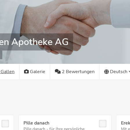
en Apotheke AG
 Gallen
Galerie
2 Bewertungen
Deutsch
Pille danach
Ere
Pille danach - für Ihre persönliche
Mit 