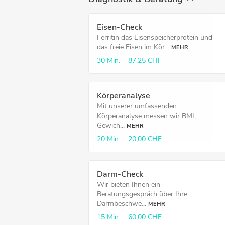
Eisen-Check
Ferritin das Eisenspeicherprotein und
das freie Eisen im Kör...
MEHR
30 Min.
87,25 CHF
Körperanalyse
Mit unserer umfassenden
Körperanalyse messen wir BMI,
Gewich...
MEHR
20 Min.
20,00 CHF
Darm-Check
Wir bieten Ihnen ein
Beratungsgespräch über Ihre
Darmbeschwe...
MEHR
15 Min.
60,00 CHF