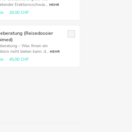
retender Erektionsschwäc...
MEHR
in.
20,00 CHF
seberatung (Reisedossier
pimed)
eberatung – Was Ihnen ein
büro nicht bieten kann, d...
MEHR
in.
45,00 CHF