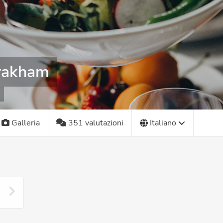
rakham
Galleria
351 valutazioni
Italiano