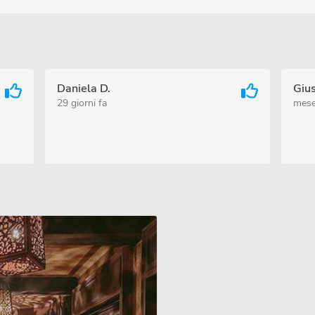
Daniela D.
Giu
29 giorni fa
mese