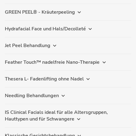
GREEN PEEL® - Kräuterpeeling
Hydrafacial Face und Hals/Decolleté
Jet Peel Behandlung
Feather Touch™ nadelfreie Nano-Therapie
Thesera L- Fadenlifting ohne Nadel
Needling Behandlungen
IS Clinical Facials ideal für alle Altersgruppen,
Hauttypen und für Schwangere
Klassische Gesichtsbehandlung