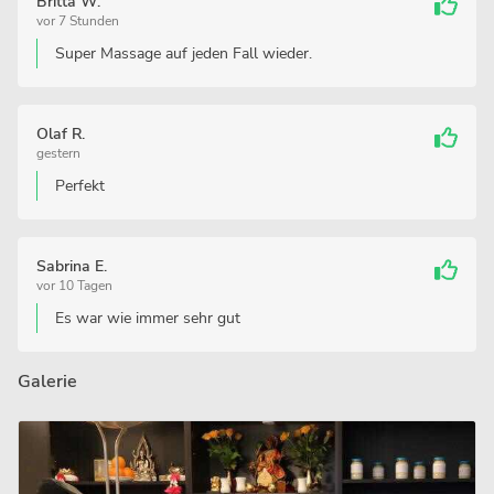
Britta W.
vor 7 Stunden
Super Massage auf jeden Fall wieder.
Olaf R.
gestern
Perfekt
Sabrina E.
vor 10 Tagen
Es war wie immer sehr gut
Galerie