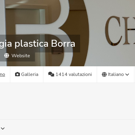
gia plastica Borra
Website
ano
Galleria
1414 valutazioni
Italiano