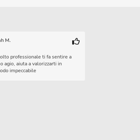
ah M.
lto professionale ti fa sentire a
o agio, aiuta a valorizzarti in
odo impeccabile