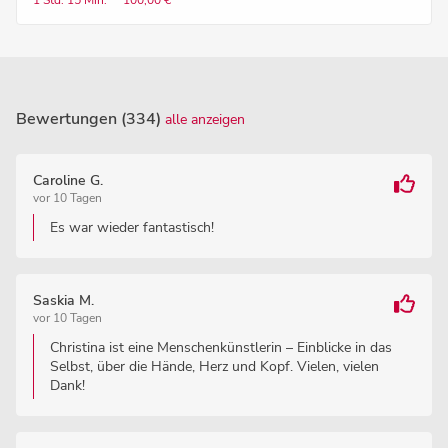
1 Std.
15 Min.
100,00 €
Bewertungen (334)
alle anzeigen
Caroline G.
vor 10 Tagen
Es war wieder fantastisch!
Saskia M.
vor 10 Tagen
Christina ist eine Menschenkünstlerin – Einblicke in das
Selbst, über die Hände, Herz und Kopf. Vielen, vielen
Dank!