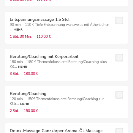
Entspannungsmassage 1,5 Std.
90 min. - 110 € Tiefe Entspannung wahlweise mit Ätherischen
...
MEHR
1 Std.
30 Min.
110,00 €
Beratung/Coaching mit Körperarbeit
180 min. - 180 € Themenfokussierte Beratung/Coaching plus
Kö...
MEHR
3 Std.
180,00 €
Beratung/Coaching
120 min. - 150€ Themenfokussierte Beratung/Coaching zur
Klär...
MEHR
2 Std.
150,00 €
Detox-Massage Ganzkörper Aroma-Öl-Massage