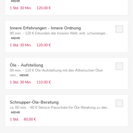
MEHR
1 Std.
30 Min.
120,00 €
Innere Erfahrungen - Innere Ordnung
90 min. - 120 € Erkunden der Inneren Welt, evtl. schwieriger...
MEHR
1 Std.
30 Min.
120,00 €
Öle - Aufstellung
90 min. - 110 € Öle-Aufstellung mit den Ätherischen Ölen
von...
MEHR
1 Std.
30 Min.
110,00 €
Schnupper-Öle-Beratung
ca. 60 min. - 60 € Service-Pauschale für Öle-Beratung zu den...
MEHR
1 Std.
60,00 €