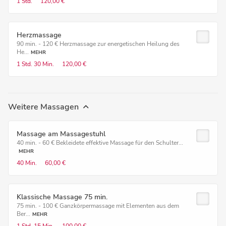
1 Std.
120,00 €
Herzmassage
90 min. - 120 € Herzmassage zur energetischen Heilung des
He...
MEHR
1 Std.
30 Min.
120,00 €
Weitere Massagen
Massage am Massagestuhl
40 min. - 60 € Bekleidete effektive Massage für den Schulter...
MEHR
40 Min.
60,00 €
Klassische Massage 75 min.
75 min. - 100 € Ganzkörpermassage mit Elementen aus dem
Ber...
MEHR