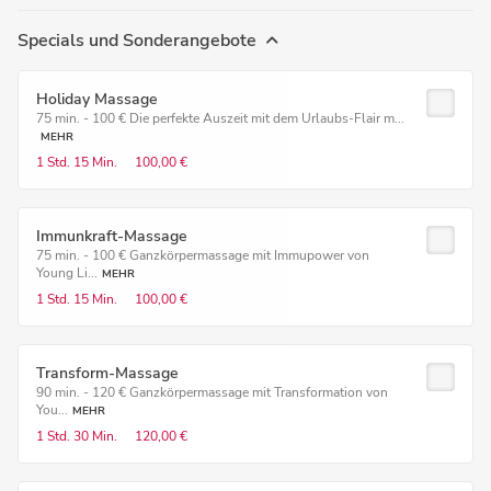
Specials und Sonderangebote
Holiday Massage
75 min. - 100 € Die perfekte Auszeit mit dem Urlaubs-Flair m...
MEHR
1 Std.
15 Min.
100,00 €
Immunkraft-Massage
75 min. - 100 € Ganzkörpermassage mit Immupower von
Young Li...
MEHR
1 Std.
15 Min.
100,00 €
Transform-Massage
90 min. - 120 € Ganzkörpermassage mit Transformation von
You...
MEHR
1 Std.
30 Min.
120,00 €