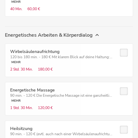
MEHR
40 Min.
60,00 €
Energetisches Arbeiten & Körperdialog
Wirbelsäulenaufrichtung
120 bis 180 min. - 180 € Mit klarem Blick auf deine Haltung:...
MEHR
2 Std.
30 Min.
180,00 €
Energetische Massage
90 min. - 120 € Die Energetische Massage ist eine ganzheitli...
MEHR
1 Std.
30 Min.
120,00 €
Heilsitzung
90 min. - 120 € (evtl. auch nach einer Wirbelsäulenaufrichtu...