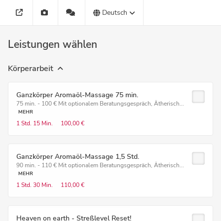
Deutsch
Leistungen wählen
Körperarbeit
Ganzkörper Aromaöl-Massage 75 min.
75 min. - 100 € Mit optionalem Beratungsgespräch, Ätherisch...
MEHR
1 Std.
15 Min.
100,00 €
Ganzkörper Aromaöl-Massage 1,5 Std.
90 min. - 110 € Mit optionalem Beratungsgespräch, Ätherisch...
MEHR
1 Std.
30 Min.
110,00 €
Heaven on earth - Streßlevel Reset!