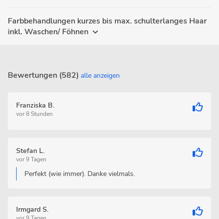
Farbbehandlungen kurzes bis max. schulterlanges Haar
inkl. Waschen/ Föhnen
Bewertungen (582)
alle anzeigen
Franziska B.
vor 8 Stunden
Stefan L.
vor 9 Tagen
Perfekt (wie immer). Danke vielmals.
Irmgard S.
vor 9 Tagen