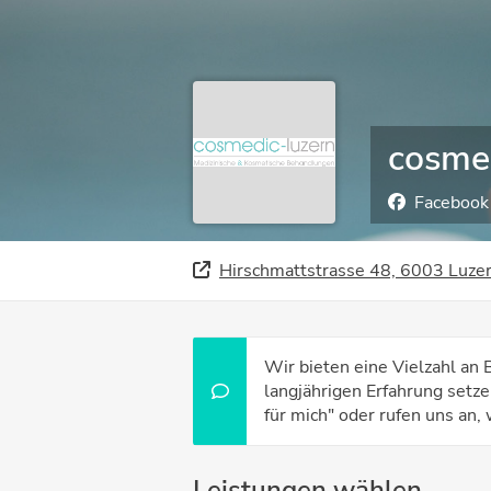
cosme
Facebook
Hirschmattstrasse 48, 6003 Luze
Wir bieten eine Vielzahl a
langjährigen Erfahrung setze
für mich" oder rufen uns an, 
Leistungen wählen