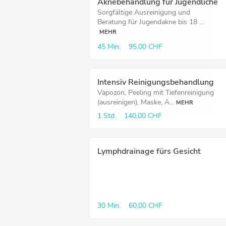
Aknebehandlung für Jugendliche
Sorgfältige Ausreinigung und
Beratung für Jugendakne bis 18 ...
MEHR
45 Min.
95,00 CHF
Intensiv Reinigungsbehandlung
Vapozon, Peeling mit Tiefenreinigung
(ausreinigen), Maske, A...
MEHR
1 Std.
140,00 CHF
Lymphdrainage fürs Gesicht
30 Min.
60,00 CHF