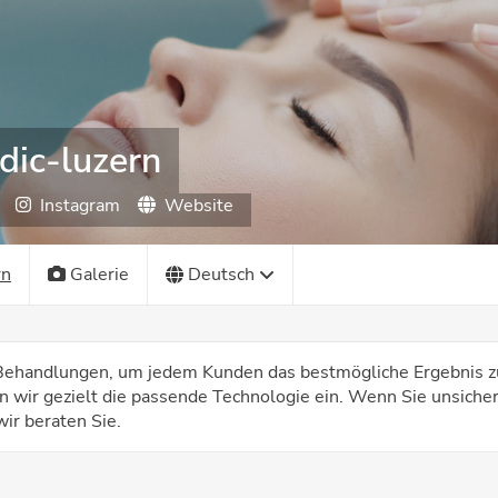
dic-luzern
Instagram
Website
rn
Galerie
Deutsch
n Behandlungen, um jedem Kunden das bestmögliche Ergebnis z
n wir gezielt die passende Technologie ein. Wenn Sie unsicher
wir beraten Sie.