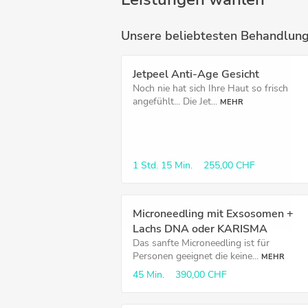
Unsere beliebtesten Behandlun
Jetpeel Anti-Age Gesicht
Noch nie hat sich Ihre Haut so frisch
angefühlt... Die Jet...
MEHR
1 Std.
15 Min.
255,00 CHF
Microneedling mit Exsosomen +
Lachs DNA oder KARISMA
Das sanfte Microneedling ist für
Personen geeignet die keine...
MEHR
45 Min.
390,00 CHF