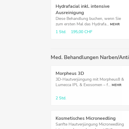
Hydrafacial inkl. intensive
Ausreinigung
Diese Behandlung buchen, wenn Sie
zum ersten Mal das Hydrafa...
MEHR
1 Std.
195,00 CHF
Med. Behandlungen Narben/Ant
Morpheus 3D
3D-Hautverjüngung mit Morpheus8 &
Lumecca IPL & Exosomen – f...
MEHR
2 Std.
Kosmetisches Microneedling
Sanfte Hautverjüngung Microneedling