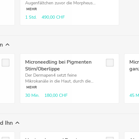
Augenfältchen zuvor die Morpheus...
MEHR
1 Std.
490,00 CHF
n
Microneedling bei Pigmenten
Mic
Stirn/Oberlippe
gan
Der Dermapen4 setzt feine
Mikrokanäle in die Haut, durch die...
MEHR
30 Min.
180,00 CHF
45 M
d Ihn