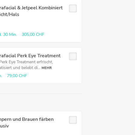
afacial & Jetpeel Kombiniert
icht/Hals
.
30 Min.
305,00 CHF
afacial Perk Eye Treatment
Perk Eye Treatment erfrischt,
tisiert und belebt di...
MEHR
n.
79,00 CHF
pern und Brauen färben
usiv