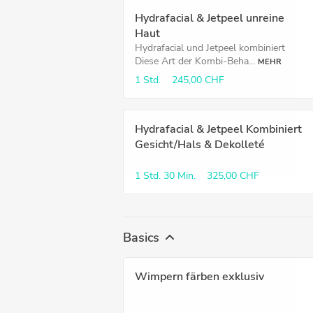
Hydrafacial & Jetpeel unreine
Haut
Hydrafacial und Jetpeel kombiniert
Diese Art der Kombi-Beha...
MEHR
1 Std.
245,00 CHF
Hydrafacial & Jetpeel Kombiniert
Gesicht/Hals & Dekolleté
1 Std.
30 Min.
325,00 CHF
Basics
Wimpern färben exklusiv