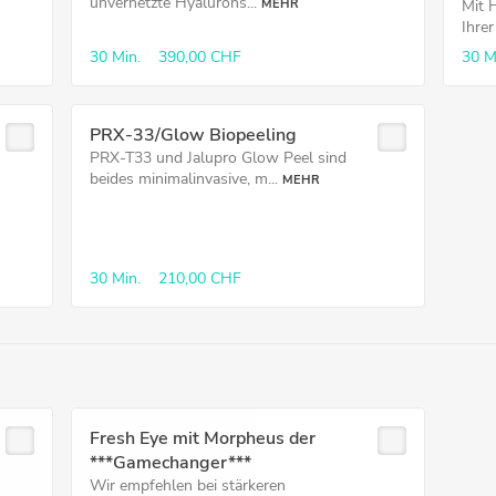
unvernetzte Hyalurons...
MEHR
Mit 
Ihre
30 Min.
390,00 CHF
30 M
PRX-33/Glow Biopeeling
PRX-T33 und Jalupro Glow Peel sind
beides minimalinvasive, m...
MEHR
30 Min.
210,00 CHF
Fresh Eye mit Morpheus der
***Gamechanger***
Wir empfehlen bei stärkeren