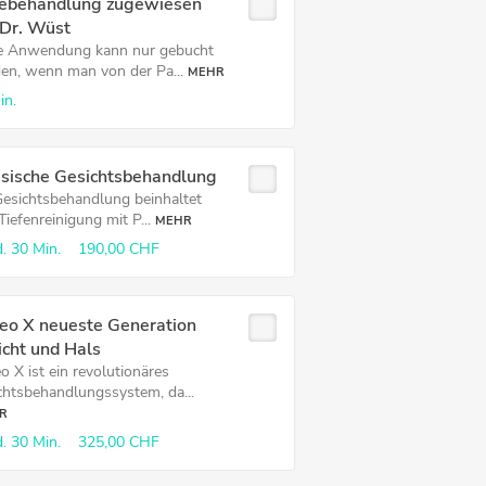
ebehandlung zugewiesen
 Dr. Wüst
e Anwendung kann nur gebucht
en, wenn man von der Pa...
MEHR
in.
ssische Gesichtsbehandlung
Gesichtsbehandlung beinhaltet
Tiefenreinigung mit P...
MEHR
.
30 Min.
190,00 CHF
eo X neueste Generation
cht und Hals
o X ist ein revolutionäres
chtsbehandlungssystem, da...
R
.
30 Min.
325,00 CHF