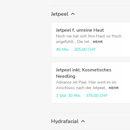
Jetpeel
Jetpeel f. unreine Haut
Noch nie hat sich Ihre Haut so frisch
angefühlt... Die Jet...
MEHR
45 Min.
205,00 CHF
Jetpeel inkl. Kosmetisches
Needling
Advance Jet Peel. Hier wird im im
Anschluss nach der Jetpeel...
MEHR
1 Std.
30 Min.
375,00 CHF
Hydrafacial