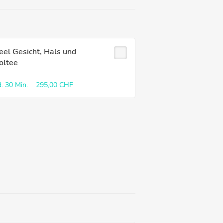
eel Gesicht, Hals und
oltee
.
30 Min.
295,00 CHF