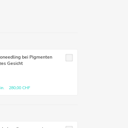
roneedling bei Pigmenten
zes Gesicht
in.
280,00 CHF