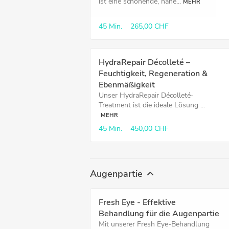
ist eine schonende, nahe...
MEHR
45 Min.
265,00 CHF
HydraRepair Décolleté –
Feuchtigkeit, Regeneration &
Ebenmäßigkeit
Unser HydraRepair Décolleté-
Treatment ist die ideale Lösung ...
MEHR
45 Min.
450,00 CHF
Augenpartie
Fresh Eye - Effektive
Behandlung für die Augenpartie
Mit unserer Fresh Eye-Behandlung