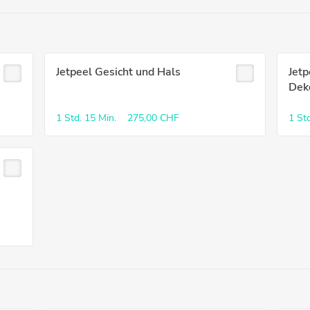
Jetpeel Gesicht und Hals
Jetp
Dek
1 Std.
15 Min.
275,00 CHF
1 Std