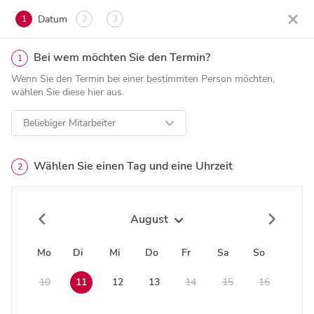
Datum
1
2
3
Bei wem möchten Sie den Termin?
1
Wenn Sie den Termin bei einer bestimmten Person möchten,
wählen Sie diese hier aus.
Beliebiger Mitarbeiter
Wählen Sie einen Tag und eine Uhrzeit
2
August
Mo
Di
Mi
Do
Fr
Sa
So
10
11
12
13
14
15
16