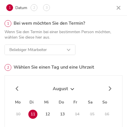
Datum
1
2
3
Bei wem möchten Sie den Termin?
1
Wenn Sie den Termin bei einer bestimmten Person möchten,
wählen Sie diese hier aus.
Beliebiger Mitarbeiter
Wählen Sie einen Tag und eine Uhrzeit
2
August
Mo
Di
Mi
Do
Fr
Sa
So
10
11
12
13
14
15
16