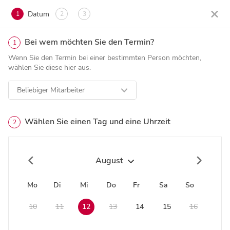
Datum
1
2
3
Bei wem möchten Sie den Termin?
1
Wenn Sie den Termin bei einer bestimmten Person möchten,
wählen Sie diese hier aus.
Beliebiger Mitarbeiter
Wählen Sie einen Tag und eine Uhrzeit
2
August
Mo
Di
Mi
Do
Fr
Sa
So
10
11
12
13
14
15
16