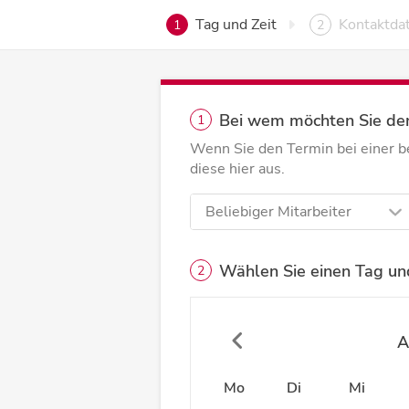
Tag und Zeit
Kontaktda
1
2
Bei wem möchten Sie de
1
Wenn Sie den Termin bei einer 
diese hier aus.
Beliebiger Mitarbeiter
Wählen Sie einen Tag und
2
A
Mo
Di
Mi