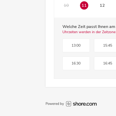
10
11
12
Welche Zeit passt Ihnen a
Uhrzeiten werden in der Zeitzone
13:00
15:45
16:30
16:45
Powered by