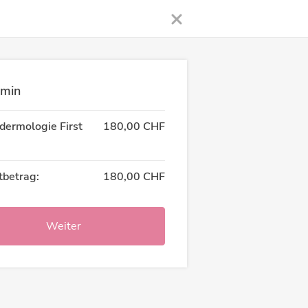
rmin
dermologie First
180,00 CHF
betrag:
180,00 CHF
Weiter