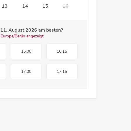
13
14
15
16
m
11. August 2026
am besten?
 Europe/Berlin angezeigt
16:00
16:15
17:00
17:15