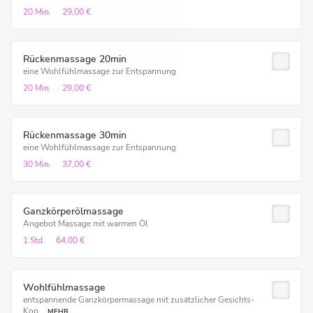
20 Min.
29,00 €
Rückenmassage 20min
eine Wohlfühlmassage zur Entspannung
20 Min.
29,00 €
Rückenmassage 30min
eine Wohlfühlmassage zur Entspannung
30 Min.
37,00 €
Ganzkörperölmassage
Angebot Massage mit warmen Öl
1 Std.
64,00 €
Wohlfühlmassage
entspannende Ganzkörpermassage mit zusätzlicher Gesichts-
Kop...
MEHR