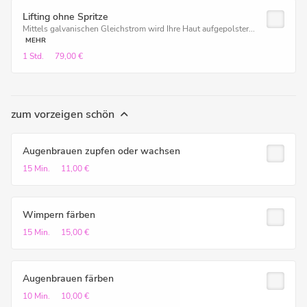
Lifting ohne Spritze
Mittels galvanischen Gleichstrom wird Ihre Haut aufgepolster...
MEHR
1 Std.
79,00 €
zum vorzeigen schön
Augenbrauen zupfen oder wachsen
15 Min.
11,00 €
Wimpern färben
15 Min.
15,00 €
Augenbrauen färben
10 Min.
10,00 €