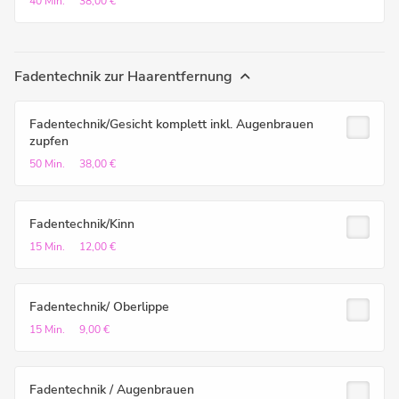
40 Min.
38,00 €
Fadentechnik zur Haarentfernung
Fadentechnik/Gesicht komplett inkl. Augenbrauen
zupfen
50 Min.
38,00 €
Fadentechnik/Kinn
15 Min.
12,00 €
Fadentechnik/ Oberlippe
15 Min.
9,00 €
Fadentechnik / Augenbrauen