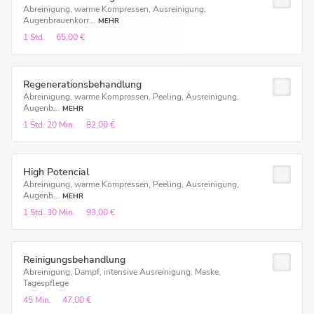
Abreinigung, warme Kompressen, Ausreinigung,
Augenbrauenkorr...
MEHR
1 Std.
65,00 €
Regenerationsbehandlung
Abreinigung, warme Kompressen, Peeling, Ausreinigung,
Augenb...
MEHR
1 Std.
20 Min.
82,00 €
High Potencial
Abreinigung, warme Kompressen, Peeling, Ausreinigung,
Augenb...
MEHR
1 Std.
30 Min.
93,00 €
Reinigungsbehandlung
Abreinigung, Dampf, intensive Ausreinigung, Maske,
Tagespflege
45 Min.
47,00 €