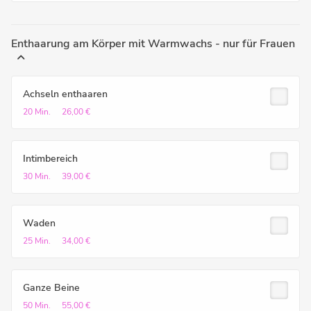
Enthaarung am Körper mit Warmwachs - nur für Frauen
Achseln enthaaren
20 Min.
26,00 €
Intimbereich
30 Min.
39,00 €
Waden
25 Min.
34,00 €
Ganze Beine
50 Min.
55,00 €