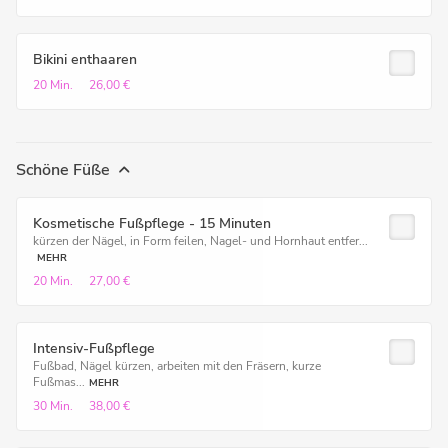
Bikini enthaaren
20 Min.
26,00 €
Schöne Füße
Kosmetische Fußpflege - 15 Minuten
kürzen der Nägel, in Form feilen, Nagel- und Hornhaut entfer...
MEHR
20 Min.
27,00 €
Intensiv-Fußpflege
Fußbad, Nägel kürzen, arbeiten mit den Fräsern, kurze
Fußmas...
MEHR
30 Min.
38,00 €