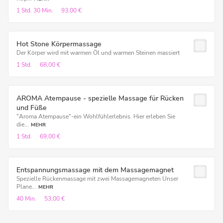
1 Std.
30 Min.
93,00 €
Hot Stone Körpermassage
Der Körper wird mit warmen Öl und warmen Steinen massiert
1 Std.
68,00 €
AROMA Atempause - spezielle Massage für Rücken
und Füße
"Aroma Atempause"-ein Wohlfühlerlebnis. Hier erleben Sie
die...
MEHR
1 Std.
69,00 €
Entspannungsmassage mit dem Massagemagnet
Spezielle Rückenmassage mit zwei Massagemagneten Unser
Plane...
MEHR
40 Min.
53,00 €