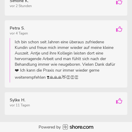
Simone K.
vor 2 Stunden
Petra S.
vor 4 Tagen
Ich bin schon seit Jahren eine überaus zufriedene
Kundin und freue mich immer wieder auf meine kleine
Auszeit. Antje und ihre Kollegin leisten dort eine
hervorragende Arbeit und man fühlt sich nach der
Behandlung immer wie neugeboren. Vielen Dank dafür
❤️ Ich kann die Praxis nur immer wieder gerne
weiterempfehlen ❣️🙏🙏🙏👋👏👏👏
Sylke H.
vor 11 Tagen
Powered by