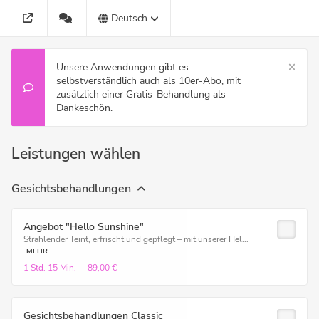
Deutsch
Unsere Anwendungen gibt es
selbstverständlich auch als 10er-Abo, mit
zusätzlich einer Gratis-Behandlung als
Dankeschön.
Leistungen wählen
Gesichtsbehandlungen
Angebot "Hello Sunshine"
Strahlender Teint, erfrischt und gepflegt – mit unserer Hel...
MEHR
1 Std.
15 Min.
89,00 €
Gesichtsbehandlungen Classic