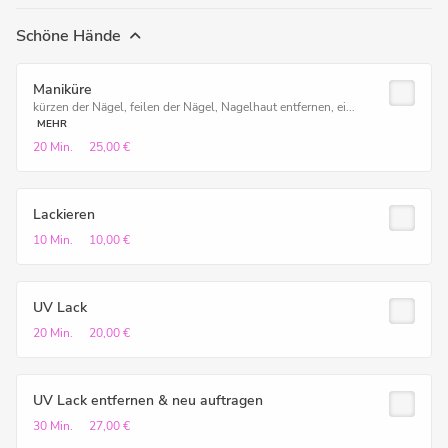
Schöne Hände
Maniküre
kürzen der Nägel, feilen der Nägel, Nagelhaut entfernen, ei...
MEHR
20 Min.
25,00 €
Lackieren
10 Min.
10,00 €
UV Lack
20 Min.
20,00 €
UV Lack entfernen & neu auftragen
30 Min.
27,00 €