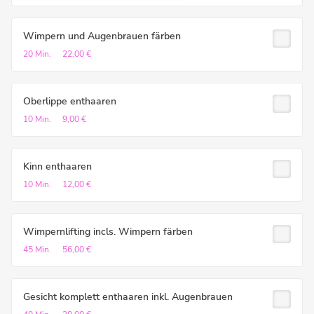
Wimpern und Augenbrauen färben
20 Min.
22,00 €
Oberlippe enthaaren
10 Min.
9,00 €
Kinn enthaaren
10 Min.
12,00 €
Wimpernlifting incls. Wimpern färben
45 Min.
56,00 €
Gesicht komplett enthaaren inkl. Augenbrauen