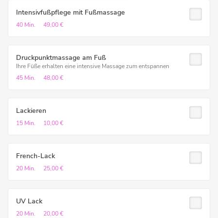
Intensivfußpflege mit Fußmassage
40 Min.
49,00 €
Druckpunktmassage am Fuß
Ihre Füße erhalten eine intensive Massage zum entspannen
45 Min.
48,00 €
Lackieren
15 Min.
10,00 €
French-Lack
20 Min.
25,00 €
UV Lack
20 Min.
20,00 €