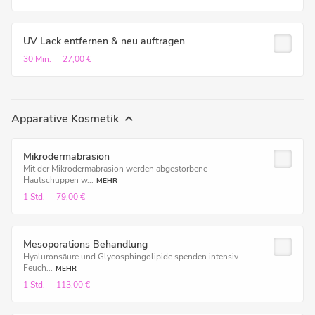
UV Lack entfernen & neu auftragen
30 Min.
27,00 €
Apparative Kosmetik
Mikrodermabrasion
Mit der Mikrodermabrasion werden abgestorbene
Hautschuppen w...
MEHR
1 Std.
79,00 €
Mesoporations Behandlung
Hyaluronsäure und Glycosphingolipide spenden intensiv
Feuch...
MEHR
1 Std.
113,00 €