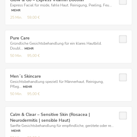
Express Facial für müde, fahle Haut. Reinigung, Peeling, Feu...
MEHR
25 Min.
59,00 €
Pure Care
Gründliche Gesichtsbehandlung für ein klares Hautbild.
Doubl...
MEHR
50 Min.
95,00 €
Men´s Skincare
Gesichtsbehandlung speziell für Männerhaut. Reinigung,
Pfleg...
MEHR
50 Min.
95,00 €
Calm & Clear – Sensitive Skin (Rosacea |
Neurodermitis | sensible Haut)
Sanfte Gesichtsbehandlung für empfindliche, gerötete oder re...
MEHR