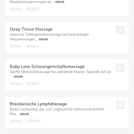
Muskelverspannungen un...
MEHR
50 Min.
95,00 €
Deep Tissue Massage
Intensive Tiefengewebsmassage bei hartnäckigen
Verspannungen...
MEHR
50 Min.
99,00 €
Baby Love Schwangerschaftsmassage
Sanfte Wohlfühlmassage für werdende Mamas. Speziell auf die
...
MEHR
50 Min.
95,00 €
Brasilianische Lymphdrainage
Body Contouring, das sich unglaublich wohltuend anfühlt:
Rhy...
MEHR
50 Min.
139,00 €