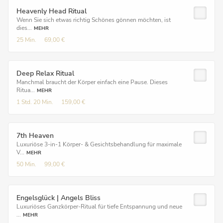
Heavenly Head Ritual
Wenn Sie sich etwas richtig Schönes gönnen möchten, ist
dies...
MEHR
25 Min.
69,00 €
Deep Relax Ritual
Manchmal braucht der Körper einfach eine Pause. Dieses
Ritua...
MEHR
1 Std.
20 Min.
159,00 €
7th Heaven
Luxuriöse 3-in-1 Körper- & Gesichtsbehandlung für maximale
V...
MEHR
50 Min.
99,00 €
Engelsglück | Angels Bliss
Luxuriöses Ganzkörper-Ritual für tiefe Entspannung und neue
...
MEHR