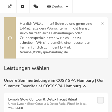
Deutsch
Herzlich Willkommen! Schreibe uns gerne eine
E-Mail, falls dein Wunschtermin nicht frei ist.
Auch für zeitgleiche Behandlungen oder
Gruppenspecials bitten wir dich, uns zu
schreiben. Wir sind bemüht, einen passenden
Termin für dich zu finden! E-Mail:
termine(at)dayspa-hamburg.de
Leistungen wählen
Unsere Sommerlieblinge im COSY SPA Hamburg | Our
Summer Favorites at COSY SPA Hamburg
Lymph Glow Contour & Detox Facial Ritual
Unser Lymph Glow Contour & Detox Facial Ritual ist ideal,
we...
MEHR