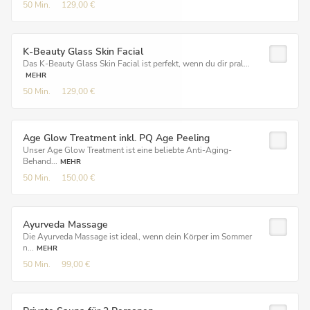
50 Min.
129,00 €
K-Beauty Glass Skin Facial
Das K-Beauty Glass Skin Facial ist perfekt, wenn du dir pral...
MEHR
50 Min.
129,00 €
Age Glow Treatment inkl. PQ Age Peeling
Unser Age Glow Treatment ist eine beliebte Anti-Aging-
Behand...
MEHR
50 Min.
150,00 €
Ayurveda Massage
Die Ayurveda Massage ist ideal, wenn dein Körper im Sommer
n...
MEHR
50 Min.
99,00 €