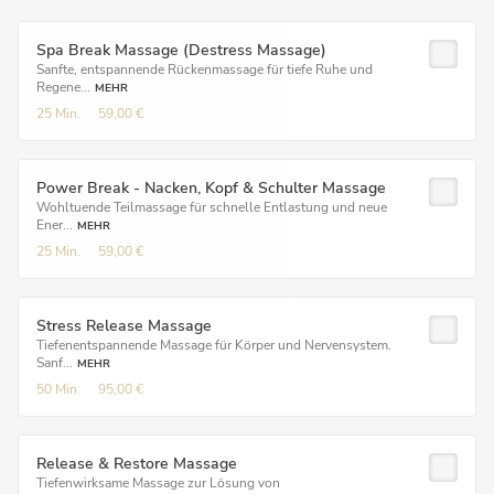
Spa Break Massage (Destress Massage)
Sanfte, entspannende Rückenmassage für tiefe Ruhe und
Regene...
MEHR
25 Min.
59,00 €
Power Break - Nacken, Kopf & Schulter Massage
Wohltuende Teilmassage für schnelle Entlastung und neue
Ener...
MEHR
25 Min.
59,00 €
Stress Release Massage
Tiefenentspannende Massage für Körper und Nervensystem.
Sanf...
MEHR
50 Min.
95,00 €
Release & Restore Massage
Tiefenwirksame Massage zur Lösung von