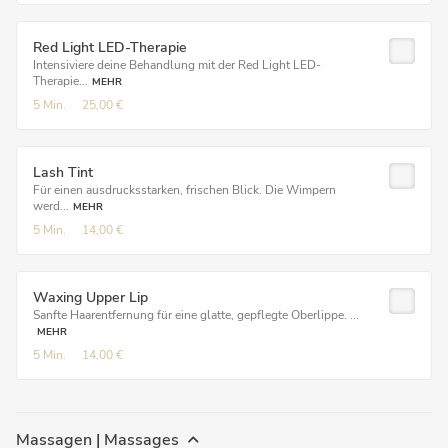
Red Light LED-Therapie
Intensiviere deine Behandlung mit der Red Light LED-
Therapie...
MEHR
5 Min.
25,00 €
Lash Tint
Für einen ausdrucksstarken, frischen Blick. Die Wimpern
werd...
MEHR
5 Min.
14,00 €
Waxing Upper Lip
Sanfte Haarentfernung für eine glatte, gepflegte Oberlippe. ...
MEHR
5 Min.
14,00 €
Massagen | Massages