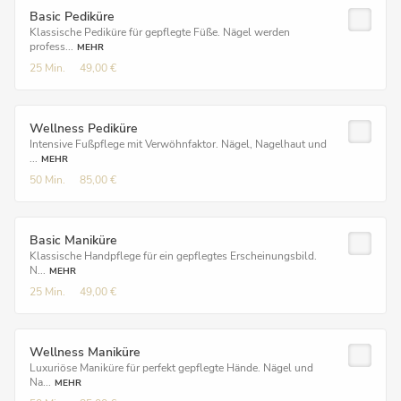
Basic Pediküre
Klassische Pediküre für gepflegte Füße. Nägel werden
profess...
MEHR
25 Min.
49,00 €
Wellness Pediküre
Intensive Fußpflege mit Verwöhnfaktor. Nägel, Nagelhaut und
...
MEHR
50 Min.
85,00 €
Basic Maniküre
Klassische Handpflege für ein gepflegtes Erscheinungsbild.
N...
MEHR
25 Min.
49,00 €
Wellness Maniküre
Luxuriöse Maniküre für perfekt gepflegte Hände. Nägel und
Na...
MEHR