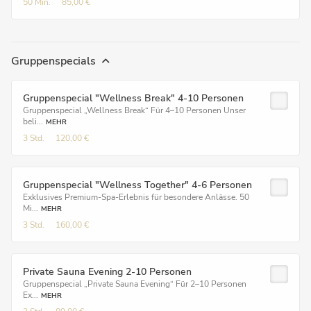
50 Min.
85,00 €
Gruppenspecials
Gruppenspecial "Wellness Break" 4-10 Personen
Gruppenspecial „Wellness Break“ Für 4–10 Personen Unser
beli...
MEHR
3 Std.
120,00 €
Gruppenspecial "Wellness Together" 4-6 Personen
Exklusives Premium-Spa-Erlebnis für besondere Anlässe. 50
Mi...
MEHR
3 Std.
160,00 €
Private Sauna Evening 2-10 Personen
Gruppenspecial „Private Sauna Evening“ Für 2–10 Personen
Ex...
MEHR