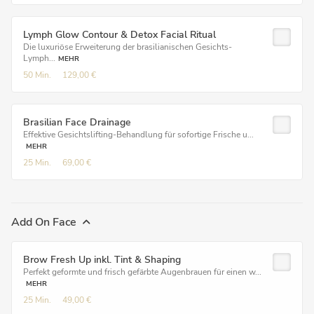
Lymph Glow Contour & Detox Facial Ritual
Die luxuriöse Erweiterung der brasilianischen Gesichts-
Lymph...
MEHR
50 Min.
129,00 €
Brasilian Face Drainage
Effektive Gesichtslifting-Behandlung für sofortige Frische u...
MEHR
25 Min.
69,00 €
Add On Face
Brow Fresh Up inkl. Tint & Shaping
Perfekt geformte und frisch gefärbte Augenbrauen für einen w...
MEHR
25 Min.
49,00 €