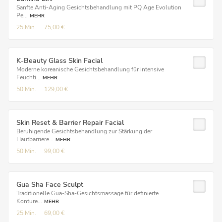
Sanfte Anti-Aging Gesichtsbehandlung mit PQ Age Evolution
Pe...
MEHR
25 Min.
75,00 €
K-Beauty Glass Skin Facial
Moderne koreanische Gesichtsbehandlung für intensive
Feuchti...
MEHR
50 Min.
129,00 €
Skin Reset & Barrier Repair Facial
Beruhigende Gesichtsbehandlung zur Stärkung der
Hautbarriere...
MEHR
50 Min.
99,00 €
Gua Sha Face Sculpt
Traditionelle Gua-Sha-Gesichtsmassage für definierte
Konture...
MEHR
25 Min.
69,00 €