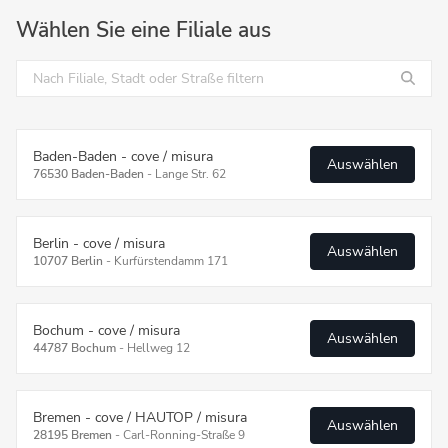
Wählen Sie eine Filiale aus
Baden-Baden - cove / misura
Auswählen
76530 Baden-Baden
-
Lange Str. 62
Berlin - cove / misura
Auswählen
10707 Berlin
-
Kurfürstendamm 171
Bochum - cove / misura
Auswählen
44787 Bochum
-
Hellweg 12
Bremen - cove / HAUTOP / misura
Auswählen
28195 Bremen
-
Carl-Ronning-Straße 9