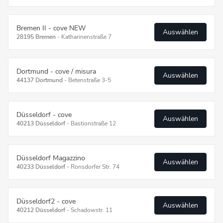
Bremen II - cove NEW
Auswählen
28195 Bremen
-
Katharinenstraße 7
Dortmund - cove / misura
Auswählen
44137 Dortmund
-
Betenstraße 3-5
Düsseldorf - cove
Auswählen
40213 Düsseldorf
-
Bastionstraße 12
Düsseldorf Magazzino
Auswählen
40233 Düsseldorf
-
Ronsdorfer Str. 74
Düsseldorf2 - cove
Auswählen
40212 Düsseldorf
-
Schadowstr. 11