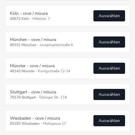
Köln - cove / misura
Auswählen
50672 Köln
-
Mittelstr. 7
München - cove / misura
Auswählen
80331 München
-
Josephspitalstraße 6
Münster - cove / misura
Auswählen
48143 Münster
-
Königsstraße 12-14
Stuttgart - cove / misura
Auswählen
70178 Stuttgart
-
Tübinger Str. 17A
Wiesbaden - cove / misura
Auswählen
65183 Wiesbaden
-
Mühlgasse 17