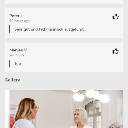
Peter L.
12 hours ago
Sehr gut und fachmännisch ausgeführt.
Marlies V.
yesterday
Top
Gallery