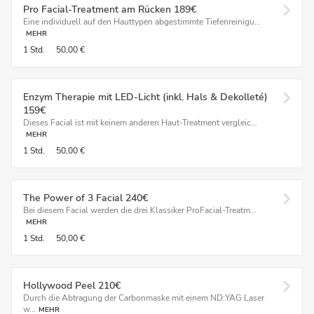
Pro Facial-Treatment am Rücken 189€
Eine individuell auf den Hauttypen abgestimmte Tiefenreinigu...
MEHR
1 Std.
50,00 €
Enzym Therapie mit LED-Licht (inkl. Hals & Dekolleté)
159€
Dieses Facial ist mit keinem anderen Haut-Treatment vergleic...
MEHR
1 Std.
50,00 €
The Power of 3 Facial 240€
Bei diesem Facial werden die drei Klassiker ProFacial-Treatm...
MEHR
1 Std.
50,00 €
Hollywood Peel 210€
Durch die Abtragung der Carbonmaske mit einem ND:YAG Laser
w...
MEHR