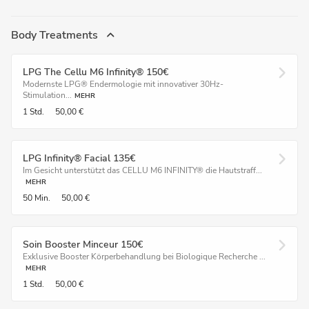
Body Treatments
LPG The Cellu M6 Infinity® 150€
Modernste LPG® Endermologie mit innovativer 30Hz-
Stimulation...
MEHR
1 Std.
50,00 €
LPG Infinity® Facial 135€
Im Gesicht unterstützt das CELLU M6 INFINITY® die Hautstraff...
MEHR
50 Min.
50,00 €
Soin Booster Minceur 150€
Exklusive Booster Körperbehandlung bei Biologique Recherche ...
MEHR
1 Std.
50,00 €