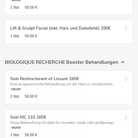
MEHR
1 Std.
50,00 €
Lift & Sculpt Facial (inkl. Hals und Dekolleté) 290€
1 Std.
50,00 €
BIOLOGIQUE RECHERCHE Booster Behandlungen
Soin Restructurant et Lissant 165€
Eine ausgezeichnete Behandlung um die Haut zu revitalisieren...
MEHR
1 Std.
50,00 €
Soin MC 110 165€
Diese Behandlung ist ideal für normale, müde oder großporige...
MEHR
1 Std.
50,00 €