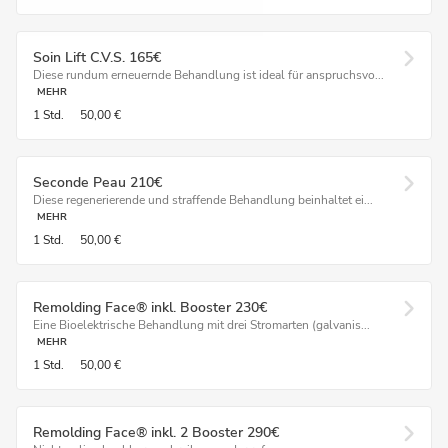
Soin Lift C.V.S. 165€
Diese rundum erneuernde Behandlung ist ideal für anspruchsvo...
MEHR
1 Std.
50,00 €
Seconde Peau 210€
Diese regenerierende und straffende Behandlung beinhaltet ei...
MEHR
1 Std.
50,00 €
Remolding Face® inkl. Booster 230€
Eine Bioelektrische Behandlung mit drei Stromarten (galvanis...
MEHR
1 Std.
50,00 €
Remolding Face® inkl. 2 Booster 290€