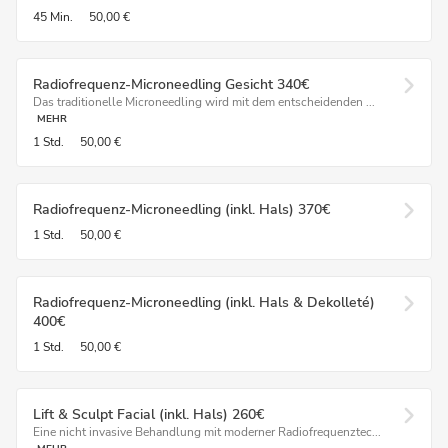
45 Min.
50,00 €
Radiofrequenz-Microneedling Gesicht 340€
Das traditionelle Microneedling wird mit dem entscheidenden ...
MEHR
1 Std.
50,00 €
Radiofrequenz-Microneedling (inkl. Hals) 370€
1 Std.
50,00 €
Radiofrequenz-Microneedling (inkl. Hals & Dekolleté)
400€
1 Std.
50,00 €
Lift & Sculpt Facial (inkl. Hals) 260€
Eine nicht invasive Behandlung mit moderner Radiofrequenztec...