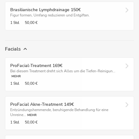
Brasilianische Lymphdrainage 150€
Figur formen, Umfang reduzieren und Entgiften.
1 Std.
50,00 €
Facials
ProFacial-Treatment 169€
Bei diesem Treatment dreht sich Alles um die Tiefen-Reinigun...
MEHR
1 Std.
50,00 €
ProFacial Akne-Treatment 149€
Entzündungshemmende, beruhigende Behandlung für eine
Unreine...
MEHR
1 Std.
50,00 €