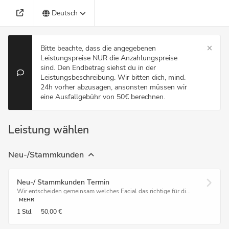
Deutsch
Bitte beachte, dass die angegebenen
Leistungspreise NUR die Anzahlungspreise
sind. Den Endbetrag siehst du in der
Leistungsbeschreibung. Wir bitten dich, mind.
24h vorher abzusagen, ansonsten müssen wir
eine Ausfallgebühr von 50€ berechnen.
Leistung wählen
Neu-/Stammkunden
Neu-/ Stammkunden Termin
Wir entscheiden gemeinsam welches Facial das richtige für di...
MEHR
1 Std.
50,00 €