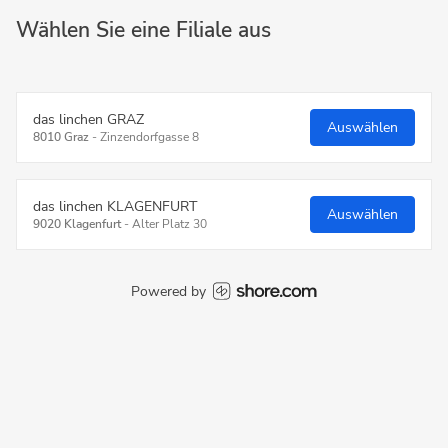
Wählen Sie eine Filiale aus
das linchen GRAZ
Auswählen
8010 Graz
-
Zinzendorfgasse 8
das linchen KLAGENFURT
Auswählen
9020 Klagenfurt
-
Alter Platz 30
Powered by