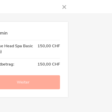
rmin
se Head Spa Basic
150,00 CHF
)
betrag:
150,00 CHF
Weiter